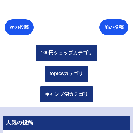
次の投稿
前の投稿
100円ショップカテゴリ
topicsカテゴリ
キャンプ沼カテゴリ
人気の投稿