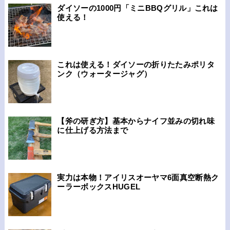
ダイソーの1000円「ミニBBQグリル」これは
使える！
これは使える！ダイソーの折りたたみポリタ
ンク（ウォータージャグ）
【斧の研ぎ方】基本からナイフ並みの切れ味
に仕上げる方法まで
実力は本物！アイリスオーヤマ6面真空断熱ク
ーラーボックスHUGEL