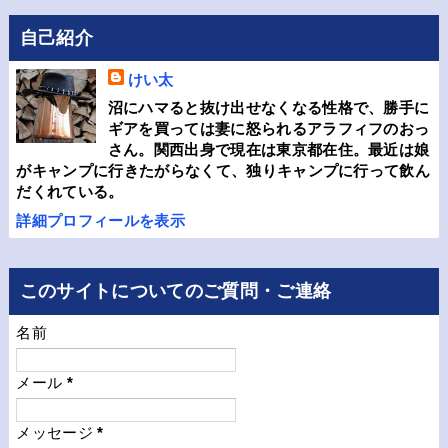
自己紹介
けい太
沼にハマると抜け出せなくなる性格で、勝手に
ギアを買っては妻に怒られるアラフィフのおっ
さん。関西出身で現在は東京都在住。最近は娘
がキャンプに行きたがらなくて、独りキャンプに行って飲ん
だくれている。
詳細プロフィールを表示
このサイトについてのご質問・ご連絡
名前
メール
*
メッセージ
*