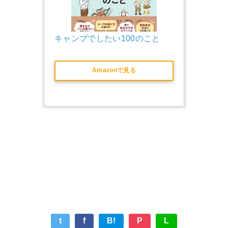
キャンプでしたい100のこと
Amazonで見る
t
f
B!
P
L