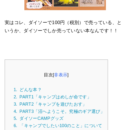
実はコレ、ダイソーで100円（税別）で売っている、と
いうか、ダイソーでしか売っていない本なんです！！
目次
[
非表示
]
1.
どんな本？
2.
PART1「キャンプはめしが命です」
3.
PART2「キャンプを遊びたおす」
4.
PART3「沼へようこそ。究極のギア選び」
5.
ダイソーCAMPグッズ
6.
「キャンプでしたい100のこと」について