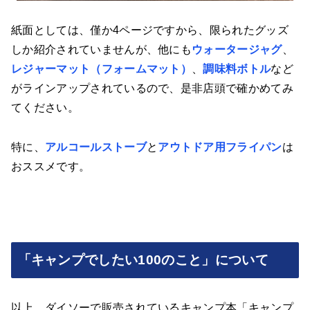
紙面としては、僅か4ページですから、限られたグッズ
しか紹介されていませんが、他にも
ウォータージャグ
、
レジャーマット（フォームマット）
、
調味料ボトル
など
がラインアップされているので、是非店頭で確かめてみ
てください。
特に、
アルコールストーブ
と
アウトドア用フライパン
は
おススメです。
「キャンプでしたい100のこと」について
以上、ダイソーで販売されているキャンプ本「キャンプ