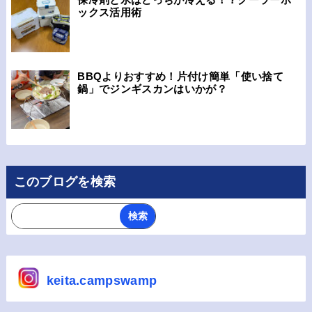
ックス活用術
BBQよりおすすめ！片付け簡単「使い捨て
鍋」でジンギスカンはいかが？
このブログを検索
keita.campswamp