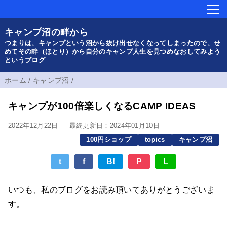
キャンプ沼の畔から
つまりは、キャンプという沼から抜け出せなくなってしまったので、せ
めてその畔（ほとり）から自分のキャンプ人生を見つめなおしてみよう
というブログ
ホーム
/
キャンプ沼
/
キャンプが100倍楽しくなるCAMP IDEAS
2022年12月22日
最終更新日：2024年01月10日
100円ショップ
topics
キャンプ沼
t
f
B!
P
L
いつも、私のブログをお読み頂いてありがとうございま
す。