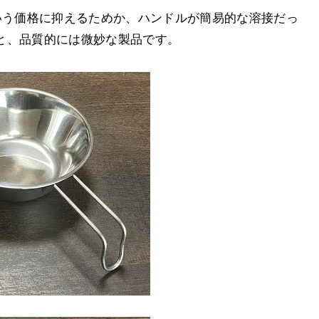
いう価格に抑えるためか、ハンドルが簡易的な溶接だっ
と、品質的には微妙な製品です。