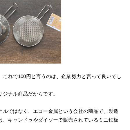
これで100円と言うのは、企業努力と言って良いでし
リジナル商品だからです。
ナルではなく、エコー金属という会社の商品で、製造
は、キャンドゥやダイソーで販売されているミニ鉄板