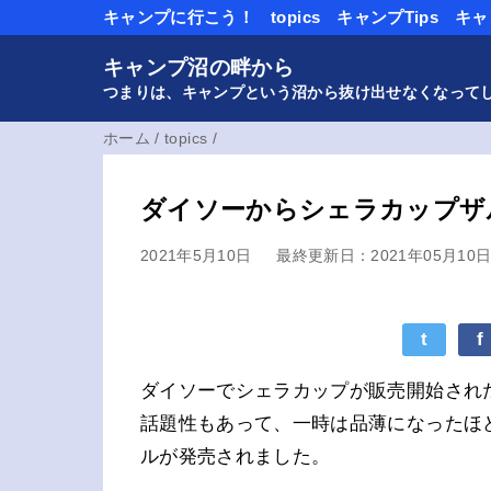
キャンプに行こう！
topics
キャンプTips
キャ
キャンプ沼の畔から
つまりは、キャンプという沼から抜け出せなくなって
ホーム
/
topics
/
ダイソーからシェラカップザ
2021年5月10日
最終更新日：2021年05月10
t
f
ダイソーでシェラカップが販売開始され
話題性もあって、一時は品薄になったほ
ルが発売されました。