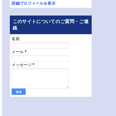
詳細プロフィールを表示
このサイトについてのご質問・ご連
絡
名前
メール
*
メッセージ
*