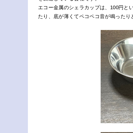
エコー金属のシェラカップは、100円と
たり、底が薄くてペコペコ音が鳴ったり