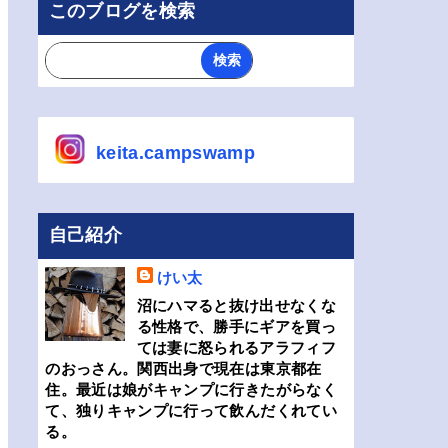
このブログを検索
keita.campswamp
自己紹介
けい太
沼にハマると抜け出せなくな
る性格で、勝手にギアを買っ
ては妻に怒られるアラフィフ
のおっさん。関西出身で現在は東京都在
住。最近は娘がキャンプに行きたがらなく
て、独りキャンプに行って飲んだくれてい
る。