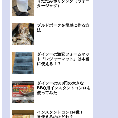
りたたみポリタンク（ウォー
タージャグ）
プルドポークを簡単に作る方
法
ダイソーの激安フォームマッ
ト「レジャーマット」は本当
に使える！？
ダイソーの500円の大きな
BBQ用インスタントコンロを
使ってみた
インスタントコンロ4種！一
番使えるのはどれ？