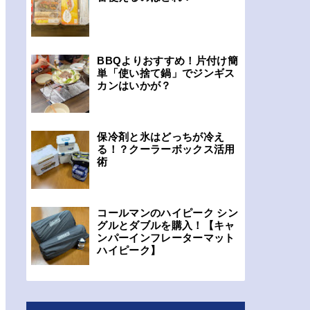
BBQよりおすすめ！片付け簡
単「使い捨て鍋」でジンギス
カンはいかが？
保冷剤と氷はどっちが冷え
る！？クーラーボックス活用
術
コールマンのハイピーク シン
グルとダブルを購入！【キャ
ンパーインフレーターマット
ハイピーク】