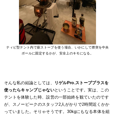
ティピ型テント内で薪ストーブを使う場合、いかにして煙突を中央
ポールに固定するかが、安全上のキモになる。
そんな私の結論としては、
リゲルPro.ストーブプラスを
使ったらキャンプじゃない
ということです。実は、この
テントを体験した時、設営の一部始終を観ていたのです
が、スノーピークのスタッフ2人がかりで2時間近くかか
っていました。そりゃそうです。30kgにもなる本体を組