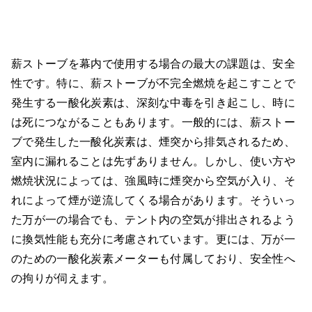
薪ストーブを幕内で使用する場合の最大の課題は、安全
性です。特に、薪ストーブが不完全燃焼を起こすことで
発生する一酸化炭素は、深刻な中毒を引き起こし、時に
は死につながることもあります。一般的には、薪ストー
ブで発生した一酸化炭素は、煙突から排気されるため、
室内に漏れることは先ずありません。しかし、使い方や
燃焼状況によっては、強風時に煙突から空気が入り、そ
れによって煙が逆流してくる場合があります。そういっ
た万が一の場合でも、テント内の空気が排出されるよう
に換気性能も充分に考慮されています。更には、万が一
のための一酸化炭素メーターも付属しており、安全性へ
の拘りが伺えます。