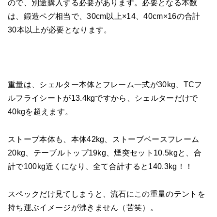
ので、別途購入する必要があります。必要となる本数
は、鍛造ペグ相当で、30cm以上×14、40cm×16の合計
30本以上が必要となります。
重量は、シェルター本体とフレーム一式が30kg、TCフ
ルフライシートが13.4kgですから、シェルターだけで
40kgを超えます。
ストーブ本体も、本体42kg、ストーブベースフレーム
20kg、テーブルトップ19kg、煙突セット10.5kgと、合
計で100kg近くになり、全て合計すると140.3kg！！
スペックだけ見てしまうと、流石にこの重量のテントを
持ち運ぶイメージが沸きません（苦笑）。