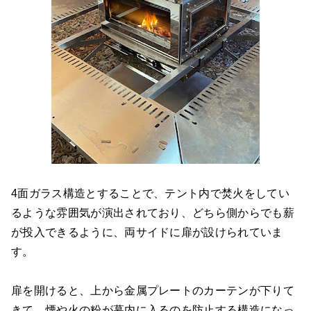
4面ガラス構造とすることで、テント内で焚火をしてい
るような雰囲気が演出されており、どちら側からでも薪
が投入できるように、両サイドに扉が設けられていま
す。
扉を開けると、上から金属プレートのカーテンが下りて
きて、煙や火の粉が幕内に入るのを防止する構造になっ