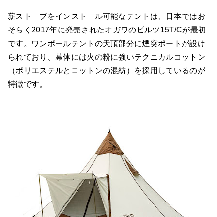
薪ストーブをインストール可能なテントは、日本ではお
そらく2017年に発売されたオガワのピルツ15T/Cが最初
です。ワンポールテントの天頂部分に煙突ポートが設け
られており、幕体には火の粉に強いテクニカルコットン
（ポリエステルとコットンの混紡）を採用しているのが
特徴です。