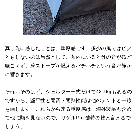
真っ先に感じたことは、重厚感です。多少の風ではビク
ともしないのは当然として、幕内にいると外の音が殆ど
聴こえず、薪ストーブが燃えるパチパチという音が静か
に響きます。
それもそのはず、シェルター一式だけで43.4kgもあるの
ですから、堅牢性と遮音・遮熱性能は他のテントと一線
を画します。これらから来る重厚感は、海外製品も含め
て他に類を見ないので、リゲルPro.独特の物と言えるで
しょう。