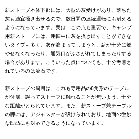
薪ストーブ本体下部には、大型の灰受けがあり、落ちた
灰も適宜掻き出せるので、数日間の連続運転にも耐える
ようになっています。実は、この点も重要で、キャンプ
用薪ストーブには、運転中に灰を掻き出すことができな
いタイプも多く、灰が溜まってしまうと、薪が十分に燃
やせなくなったり、通気口がふさがれてしまったりする
場合があります。こういった点についても、十分考慮さ
れているのは流石です。
薪ストーブの周囲は、これも専用品の8角形のテーブル
が付属、誤ってストーブに触れることが無いよう、十分
な距離がとられています。また、薪ストーブ兼テーブル
の脚には、アジャスターが設けられており、地面の微妙
な凹凸にも対応できるようになっています。