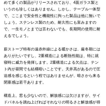
めて多くの製品がリリースされており、4面ガラス製と
いうのも珍しくはありません。しかし、テーブル一体型
で、ここまで安全性と機能性に拘った製品は他に無いで
しょう。ステンレス製のため、耐久性にも富みますの
で、一生モノとまでは言わないでも、長期間の使用に耐
えるでしょう。
薪ストーブ特有の遠赤外線による暖かさは、厳冬期には
ありがたいですし、2重構造による断熱性能は、特に就
寝時に威力を発揮します。2重構造による欠点は、テン
ト内が昼間でも結構暗いことです。天井高があるので圧
迫感を感じるという程ではありませんが、暗さから来る
閉塞感は若干あります。
構造上、窓も少ないので、解放感には欠けますが、サイ
ドパネルを跳ね上げればそれなりの明るさと解放感が得