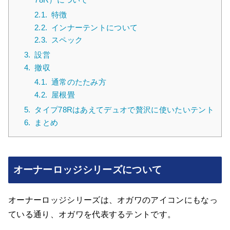
2.1.
特徴
2.2.
インナーテントについて
2.3.
スペック
3.
設営
4.
撤収
4.1.
通常のたたみ方
4.2.
屋根畳
5.
タイプ78Rはあえてデュオで贅沢に使いたいテント
6.
まとめ
オーナーロッジシリーズについて
オーナーロッジシリーズは、オガワのアイコンにもなっ
ている通り、オガワを代表するテントです。