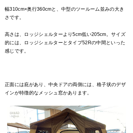
幅310cm×奥行360cmと、中型のツールーム並みの大き
さです。
高さは、ロッジシェルターより5cm低い205cm。サイズ
的には、ロッジシェルターとタイプ52Rの中間といった
感じです。
正面には庇があり、中央ドアの両側には、格子状のデザ
インが特徴的なメッシュ窓かあります。