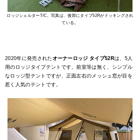
ロッジシェルターT/C。写真は、後部にタイプ52Rがドッキングされ
ている。
2020年に発売された
オーナーロッジ タイプ52R
は、5人
用のロッジタイプテントです。前室等は無く、シンプル
なロッジ型テントですが、正面左右のメッシュ窓が目を
惹く人気のテントです。