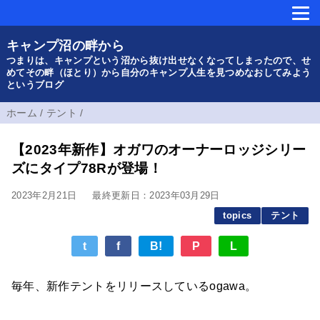
キャンプ沼の畔から
つまりは、キャンプという沼から抜け出せなくなってしまったので、せ
めてその畔（ほとり）から自分のキャンプ人生を見つめなおしてみよう
というブログ
ホーム
/
テント
/
【2023年新作】オガワのオーナーロッジシリー
ズにタイプ78Rが登場！
2023年2月21日
最終更新日：2023年03月29日
topics
テント
t
f
B!
P
L
毎年、新作テントをリリースしているogawa。