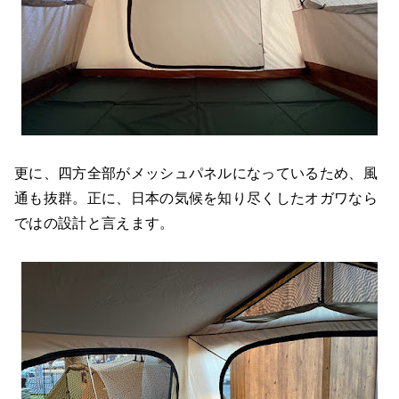
更に、四方全部がメッシュパネルになっているため、風
通も抜群。正に、日本の気候を知り尽くしたオガワなら
ではの設計と言えます。