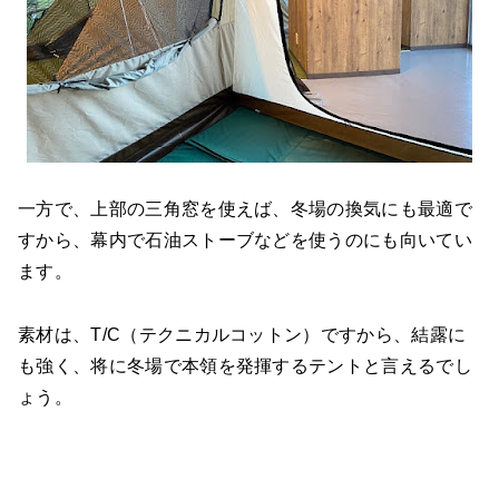
一方で、上部の三角窓を使えば、冬場の換気にも最適で
すから、幕内で石油ストーブなどを使うのにも向いてい
ます。
素材は、T/C（テクニカルコットン）ですから、結露に
も強く、将に冬場で本領を発揮するテントと言えるでし
ょう。