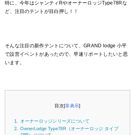
特に、今年はシャンティRやオーナーロッジType78Rな
ど、注目のテントが目白押し！！
そんな注目の新作テントについて、GRAND lodge 小平
で設営イベントがあったので、早速リポートしたいと思
います。
目次
[
非表示
]
1.
オーナーロッジシリーズについて
2.
OwnerLodge Type78R（オーナーロッジ タイプ
78R）について