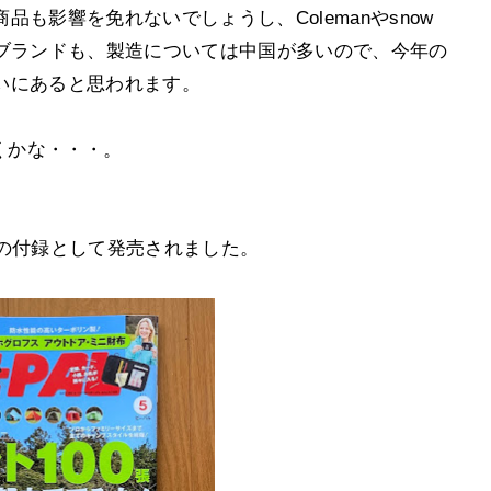
も影響を免れないでしょうし、Colemanやsnow
ドアブランドも、製造については中国が多いので、今年の
いにあると思われます。
くかな・・・。
号の付録として発売されました。