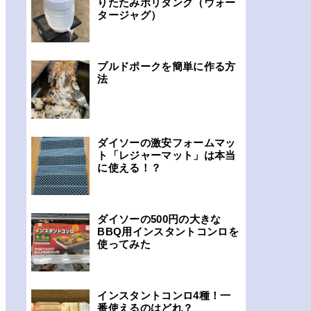
りたたみポリタンク（ウォー
タージャグ）
プルドポークを簡単に作る方
法
ダイソーの激安フォームマッ
ト「レジャーマット」は本当
に使える！？
ダイソーの500円の大きな
BBQ用インスタントコンロを
使ってみた
インスタントコンロ4種！一
番使えるのはどれ？