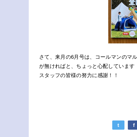
さて、来月の6月号は、コールマンのマ
が無ければと、ちょっと心配しています
スタッフの皆様の努力に感謝！！
t
f