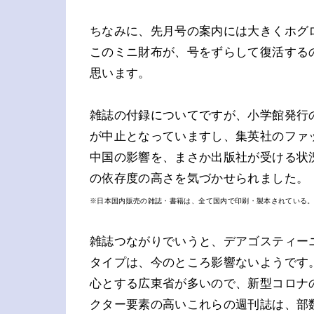
ちなみに、先月号の案内には大きくホグ
このミニ財布が、号をずらして復活する
思います。
雑誌の付録についてですが、小学館発行の
が中止となっていますし、集英社のファ
中国の影響を、まさか出版社が受ける状
の依存度の高さを気づかせられました。
※日本国内販売の雑誌・書籍は、全て国内で印刷・製本されている
雑誌つながりでいうと、デアゴスティー
タイプは、今のところ影響ないようです
心とする広東省が多いので、新型コロナ
クター要素の高いこれらの週刊誌は、部