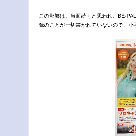
この影響は、当面続くと思われ、BE-P
録のことが一切書かれていないので、小