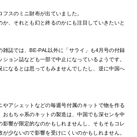
ロフスのミニ財布が出ていました。
のか、それとも幻と終るのかにも注目していきたいと
雑誌では、BE-PAL以外に「サライ」も4月号の付録
ッション誌なども一部で中止になっているようです。
況になるとは思ってもみませんでしたし、逆に中国へ
。
ニやアシェットなどの毎週号付属のキットで物を作る
。おもちゃ系のキットの製造は、中国でも深センを中
の影響が限定的なのかもしれませんし、そもそもコレ
数が少ないので影響を受けにくいのかもしれません。