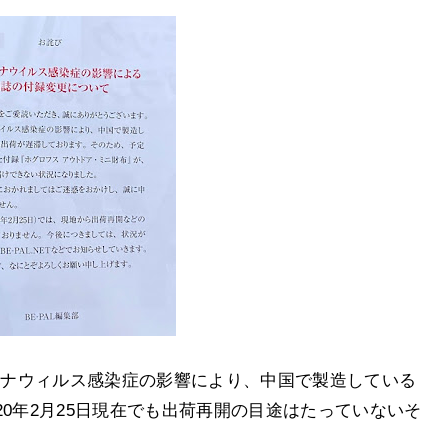
コロナウィルス感染症の影響により、中国で製造している
20年2月25日現在でも出荷再開の目途はたっていないそ