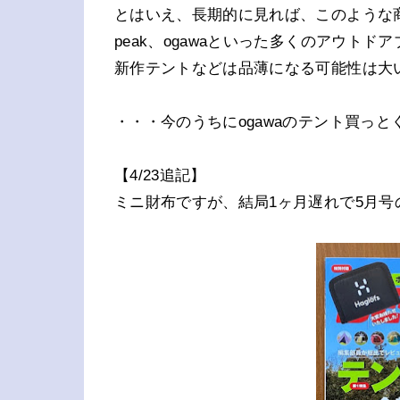
とはいえ、長期的に見れば、このような商品
peak、ogawaといった多くのアウト
新作テントなどは品薄になる可能性は大
・・・今のうちにogawaのテント買っと
【4/23追記】
ミニ財布ですが、結局1ヶ月遅れで5月