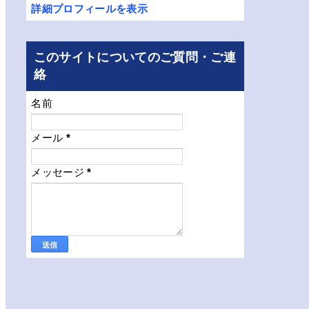
詳細プロフィールを表示
このサイトについてのご質問・ご連
絡
名前
メール
*
メッセージ
*