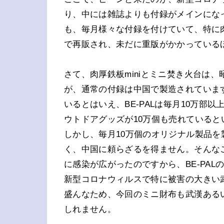
り、中には雑誌よりも付録がメインになっ
も、毎月様々な付録を付けていて、特に肉
で再販され、未だに重版がかかっている
さて、肉厚鉄板miniとミニ焚き火台は
が、通常の付録は中国で製造されていま
いるとはいえ、BE-PALは毎月10万
ウトドアグッズが10万個も売れている
しかし、毎月10万個のオリジナル製品
く、中国に頼らざるを得ません。そんな
に感染が広がったのですから、BE-PA
新型コロナウィルスで特に被害の大きい
盛んなため、今回のミニ財布も武漢ある
しれません。