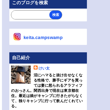
このブログを検索
keita.campswamp
自己紹介
けい太
沼にハマると抜け出せなくな
る性格で、勝手にギアを買っ
ては妻に怒られるアラフィフ
のおっさん。関西出身で現在は東京都在
住。最近は娘がキャンプに行きたがらなく
て、独りキャンプに行って飲んだくれてい
る。