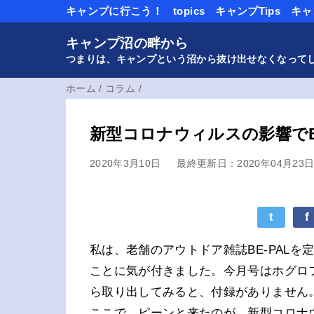
キャンプに行こう！
topics
キャンプTips
キャ
キャンプ沼の畔から
つまりは、キャンプという沼から抜け出せなくなって
ホーム
/
コラム
/
新型コロナウィルスの影響でB
2020年3月10日
最終更新日：2020年04月23
t
f
私は、老舗のアウトドア雑誌BE-PAL
ことに気が付きました。今月号はホグロ
ら取り出してみると、付録がありません
ここで、ピーンと来たのが、新型コロナ