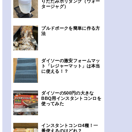
りたたみポリタンク（ウォー
タージャグ）
プルドポークを簡単に作る方
法
ダイソーの激安フォームマッ
ト「レジャーマット」は本当
に使える！？
ダイソーの500円の大きな
BBQ用インスタントコンロを
使ってみた
インスタントコンロ4種！一
番使えるのはどれ？