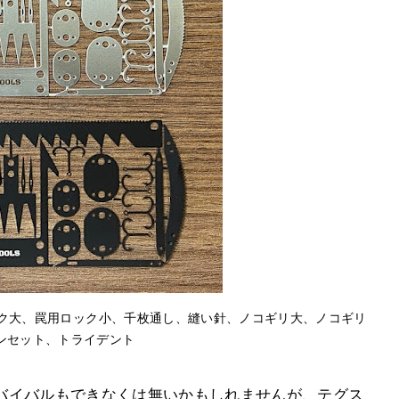
ック大、罠用ロック小、千枚通し、縫い針、ノコギリ大、ノコギリ
ンセット、トライデント
バイバルもできなくは無いかもしれませんが、テグス