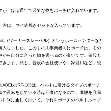
すが、ほぼ通年で必要な物をポーチに入れています。
チ、左は、マイ肉焼きセットが入っています。
LABEL（ワーカーズレーベル）というホームセンターなど
購入しました。この手の工事業者向けポーチは、もの
中から自分に合った物を選べるのが良いです。値段も
できます。私も、普段の会社使いや、家庭用など、複
LABELのRF-103は、ベルトに着けるタイプのポーチ
車の運転をしている時は邪魔になるので、着脱を容易
ナをベルト側に通しておいて、それをポーチのベルトループ