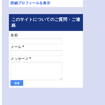
詳細プロフィールを表示
このサイトについてのご質問・ご連
絡
名前
メール
*
メッセージ
*