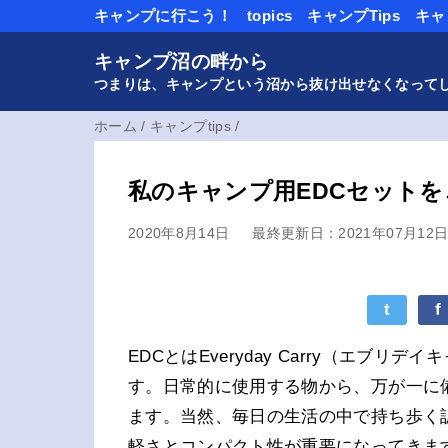
キャンプに行こう！
topics
キャンプTips
キャ
キャンプ沼の畔から
つまりは、キャンプという沼から抜け出せなくなって
ホーム
/
キャンプtips
/
私のキャンプ用EDCセットを
2020年8月14日
最終更新日：2021年07月12
t
f
EDCとはEveryday Carry（エ
す。日常的に使用する物から、万が一に
ます。当然、毎日の生活の中で持ち歩く
軽さとコンパクト性が重要になってきま