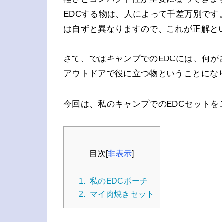
EDCする物は、人によって千差万別で
は自ずと異なりますので、これが正解と
さて、ではキャンプでのEDCには、何
アウトドアで役に立つ物ということにな
今回は、私のキャンプでのEDCセット
目次
[
非表示
]
1.
私のEDCポーチ
2.
マイ肉焼きセット