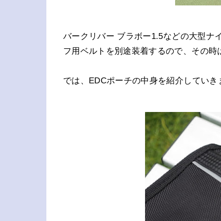
バークリバー ブラボー1.5などの大型
フ用ベルトを別途装着するので、その時
では、EDCポーチの中身を紹介していき