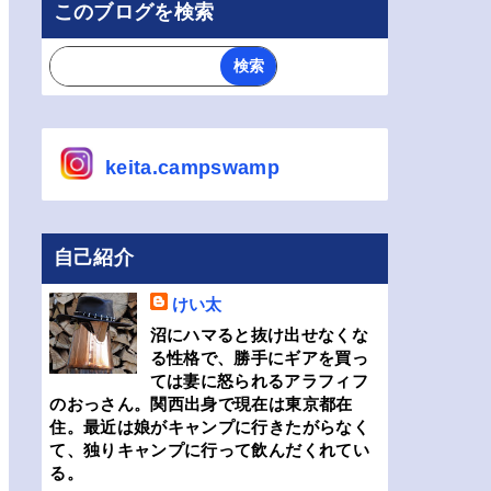
このブログを検索
keita.campswamp
自己紹介
けい太
沼にハマると抜け出せなくな
る性格で、勝手にギアを買っ
ては妻に怒られるアラフィフ
のおっさん。関西出身で現在は東京都在
住。最近は娘がキャンプに行きたがらなく
て、独りキャンプに行って飲んだくれてい
る。