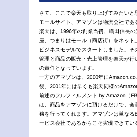
さて、ここで楽天も取り上げてみたいと
モールサイト、アマゾンは物流会社であ
楽天は、1996年の創業当初、織田信長
座、つまりはモール（商店街）をネット
ビジネスモデルでスタートしました。そ
管理と商品の販売・売上管理を楽天が行
の責任となっています。
一方のアマゾンは、2000年にAmazon.
後、2001年には早くも楽天同様のAma
前述のフルフィルメント by Amazon（
ば、商品をアマゾンに預けるだけで、会
務を行ってくれます。アマゾンは単なる
ービス会社であるからこそ実現できてい