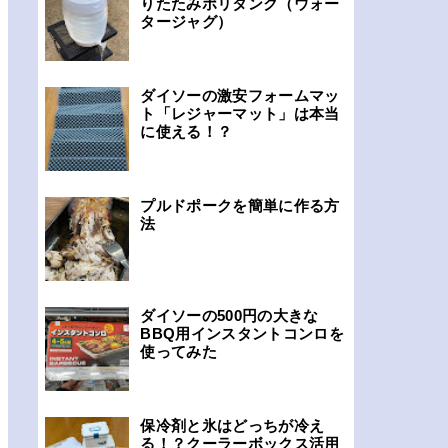
りたたみポリタンク（ウォー
タージャグ）
ダイソーの激安フォームマッ
ト「レジャーマット」は本当
に使える！？
プルドポークを簡単に作る方
法
ダイソーの500円の大きな
BBQ用インスタントコンロを
使ってみた
保冷剤と氷はどっちが冷え
る！？クーラーボックス活用