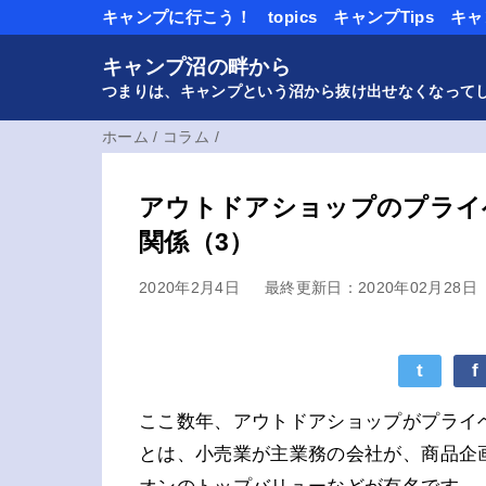
キャンプに行こう！
topics
キャンプTips
キャ
キャンプ沼の畔から
つまりは、キャンプという沼から抜け出せなくなって
ホーム
/
コラム
/
アウトドアショップのプライベ
関係（3）
2020年2月4日
最終更新日：2020年02月28日
t
f
ここ数年、アウトドアショップがプライベ
とは、小売業が主業務の会社が、商品企