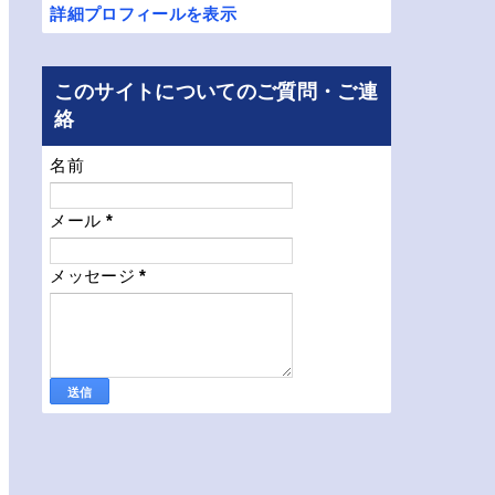
詳細プロフィールを表示
このサイトについてのご質問・ご連
絡
名前
メール
*
メッセージ
*