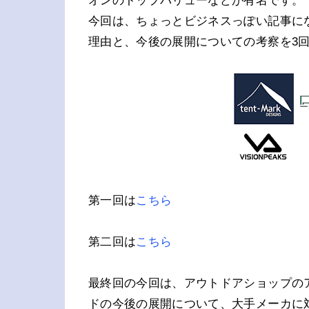
オンのトップバリューなどが有名です。
今回は、ちょっとビジネスっぽい記事に
理由と、今後の展開についての考察を3
第一回は
こちら
第二回は
こちら
最終回の今回は、アウトドアショップの
ドの今後の展開について、大手メーカに