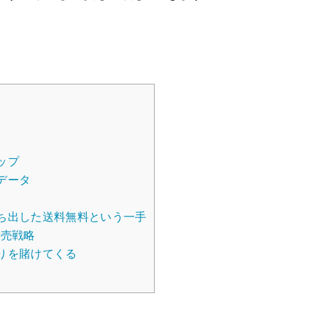
ップ
データ
ち出した送料無料という一手
販売戦略
りを賭けてくる