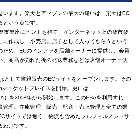
思います。楽天とアマゾンの最大の違いは、楽天はEC
るという点です。
の楽市楽座にヒントを得て、インターネット上の楽市楽
上に作成し、小売店に店子として入ってもらうという
のため、ECのインフラを店舗オーナーに提供し、会員
い、商品が売れた後の発送業務などは店舗オーナー側
co.jpとして書籍販売のECサイトをオープンします。その
zonマーケットプレイスを開始。更には、
FBA）を2008年から開始します。このFBAを利用すれ
員管理、在庫管理、販売・配送・売上管理と全ての業
ECサイトでは無く、物流も含めたフルフィルメントサ
るわけです。