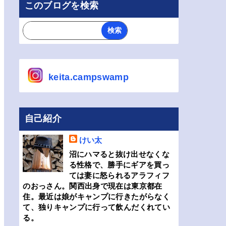
このブログを検索
keita.campswamp
自己紹介
けい太
沼にハマると抜け出せなくな
る性格で、勝手にギアを買っ
ては妻に怒られるアラフィフ
のおっさん。関西出身で現在は東京都在
住。最近は娘がキャンプに行きたがらなく
て、独りキャンプに行って飲んだくれてい
る。