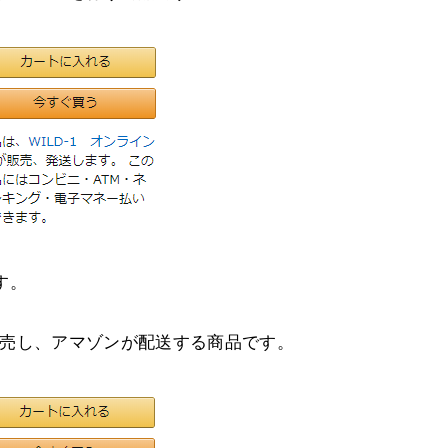
す。
が販売し、アマゾンが配送する商品です。