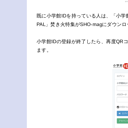
既に小学館IDを持っている人は、「小学
PAL」焚き火特集がSHO-magにダウン
小学館IDの登録が終了したら、再度QR
ます。