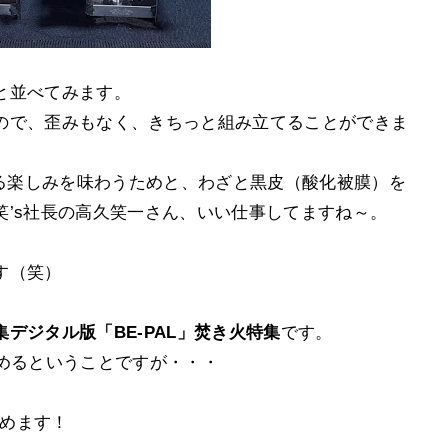
と並べてみます。
ので、歪みもなく、きちっと組み立てることができま
てる楽しみを味わうためと、わざと黒皮（酸化被膜）を
笑’s社長の高久笑一さん、いい仕事してますね～。
す（笑）
集デジタル版「BE-PAL」焚き火特集
です。
分読めるということですが・・・
読めます！