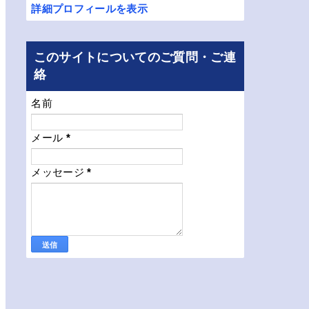
詳細プロフィールを表示
このサイトについてのご質問・ご連
絡
名前
メール
*
メッセージ
*