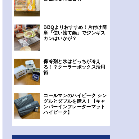
BBQよりおすすめ！片付け簡
単「使い捨て鍋」でジンギス
カンはいかが？
保冷剤と氷はどっちが冷え
る！？クーラーボックス活用
術
コールマンのハイピーク シン
グルとダブルを購入！【キャ
ンパーインフレーターマット
ハイピーク】