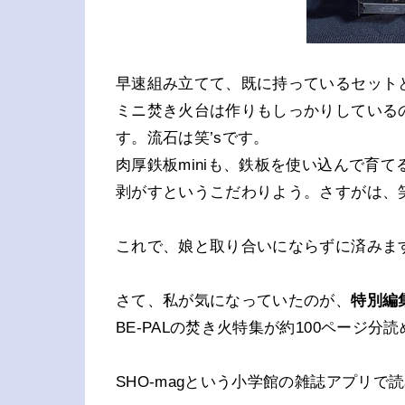
早速組み立てて、既に持っているセット
ミニ焚き火台は作りもしっかりしている
す。流石は笑’sです。
肉厚鉄板miniも、鉄板を使い込んで育
剥がすというこだわりよう。さすがは、
これで、娘と取り合いにならずに済みま
さて、私が気になっていたのが、
特別編
BE-PALの焚き火特集が約100ページ
SHO-magという小学館の雑誌アプリで