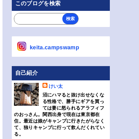
このブログを検索
keita.campswamp
自己紹介
けい太
沼にハマると抜け出せなくな
る性格で、勝手にギアを買っ
ては妻に怒られるアラフィフ
のおっさん。関西出身で現在は東京都在
住。最近は娘がキャンプに行きたがらなく
て、独りキャンプに行って飲んだくれてい
る。