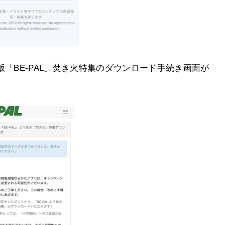
版「BE-PAL」焚き火特集のダウンロード手続き画面が