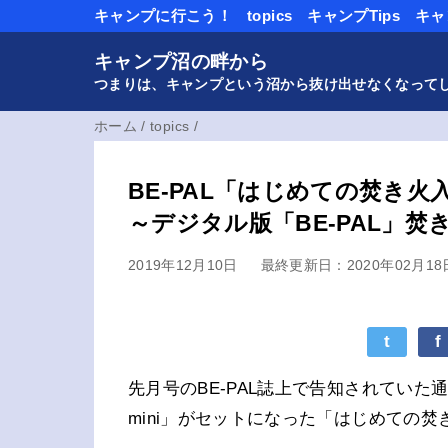
キャンプに行こう！
topics
キャンプTips
キャ
キャンプ沼の畔から
つまりは、キャンプという沼から抜け出せなくなって
ホーム
/
topics
/
BE-PAL「はじめての焚き
～デジタル版「BE-PAL」
2019年12月10日
最終更新日：2020年02月18
t
f
先月号のBE-PAL誌上で告知されていた
mini」がセットになった「はじめての