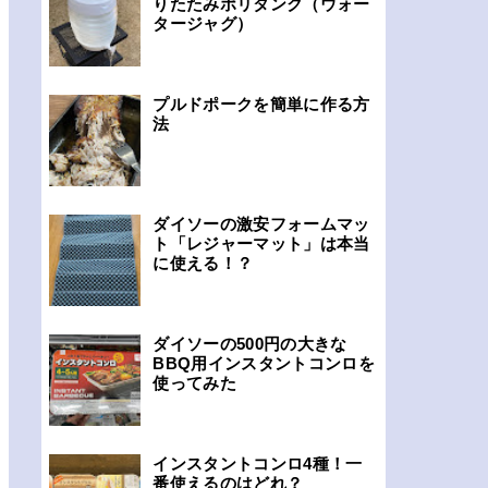
りたたみポリタンク（ウォー
タージャグ）
プルドポークを簡単に作る方
法
ダイソーの激安フォームマッ
ト「レジャーマット」は本当
に使える！？
ダイソーの500円の大きな
BBQ用インスタントコンロを
使ってみた
インスタントコンロ4種！一
番使えるのはどれ？