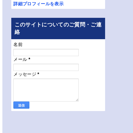
詳細プロフィールを表示
このサイトについてのご質問・ご連
絡
名前
メール
*
メッセージ
*