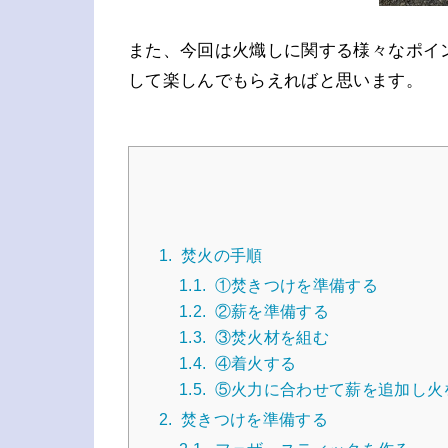
また、今回は火熾しに関する様々なポイ
して楽しんでもらえればと思います。
1.
焚火の手順
1.1.
①焚きつけを準備する
1.2.
②薪を準備する
1.3.
③焚火材を組む
1.4.
④着火する
1.5.
⑤火力に合わせて薪を追加し火
2.
焚きつけを準備する