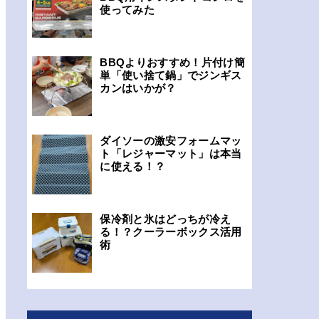
使ってみた
BBQよりおすすめ！片付け簡
単「使い捨て鍋」でジンギス
カンはいかが？
ダイソーの激安フォームマッ
ト「レジャーマット」は本当
に使える！？
保冷剤と氷はどっちが冷え
る！？クーラーボックス活用
術