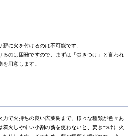
り薪に火を付けるのは不可能です。
けるのは困難ですので、まずは「焚きつけ」と言われ
物を用意します。
火力で火持ちの良い広葉樹まで、様々な種類が色々あ
は着火しやすい小割の薪を使わないと、焚きつけに火