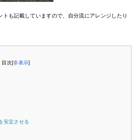
ントも記載していますので、自分流にアレンジしたり
目次
[
非表示
]
を安定させる