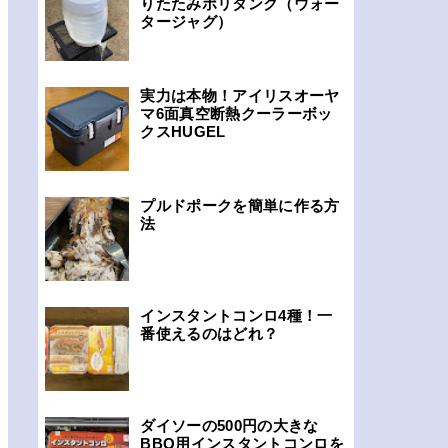
りたたみポリタンク（ウォー
タージャグ）
実力は本物！アイリスオーヤ
マ6面真空断熱クーラーボッ
クスHUGEL
プルドポークを簡単に作る方
法
インスタントコンロ4種！一
番使えるのはどれ？
ダイソーの500円の大きな
BBQ用インスタントコンロを