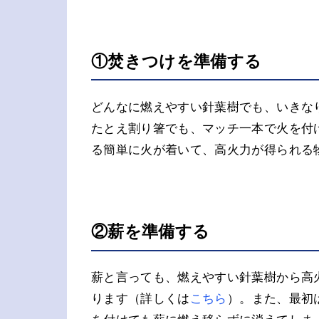
①焚きつけを準備する
どんなに燃えやすい針葉樹でも、いきな
たとえ割り箸でも、マッチ一本で火を付
る簡単に火が着いて、高火力が得られる
②薪を準備する
薪と言っても、燃えやすい針葉樹から高
ります（詳しくは
こちら
）。また、最初