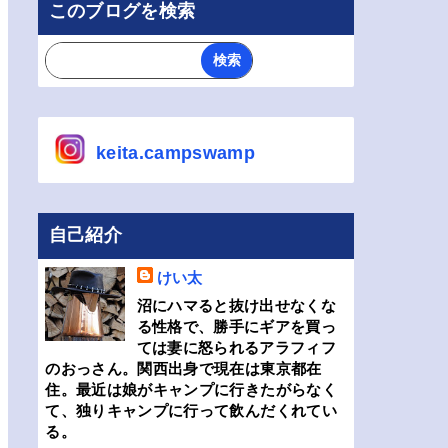
このブログを検索
keita.campswamp
自己紹介
けい太
沼にハマると抜け出せなくな
る性格で、勝手にギアを買っ
ては妻に怒られるアラフィフ
のおっさん。関西出身で現在は東京都在
住。最近は娘がキャンプに行きたがらなく
て、独りキャンプに行って飲んだくれてい
る。