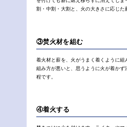
を付けても薪に燃え移らずに消えてしま
割・中割・大割と、火の大きさに応じた
③焚火材を組む
着火材と薪を、火がうまく着くように組
組み方が悪いと、思うように火が着かず
程です。
④着火する