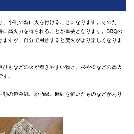
り、小割の薪に火を付けることになります。そのた
時に高火力を得られることが重要となります。BBQの
きますが、自分で用意すると焚火がより楽しくなりま
麻ひもなどの火が着きやすい物と、杉や松などの高火
です。
ン類の包み紙、脱脂綿、麻紐を解いたものなどがあり