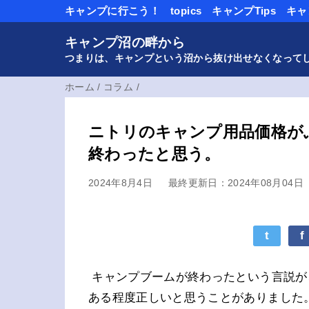
キャンプに行こう！
topics
キャンプTips
キャ
キャンプ沼の畔から
つまりは、キャンプという沼から抜け出せなくなって
ホーム
/
コラム
/
ニトリのキャンプ用品価格が
終わったと思う。
2024年8月4日
最終更新日：2024年08月04日
t
f
キャンプブームが終わったという言説が
ある程度正しいと思うことがありました