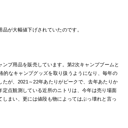
用品が大幅値下げされていたのです。
ャンプ用品を販売しています。第2次キャンプブームと
本格的なキャンプグッズを取り扱うようになり、毎年の
たが、2021～22年あたりがピークで、去年あたりか
年定点観測している近所のニトリは、今年は売り場面
てしまい、更には値段も物によってはぶっ壊れと言っ