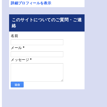
詳細プロフィールを表示
このサイトについてのご質問・ご連
絡
名前
メール
*
メッセージ
*