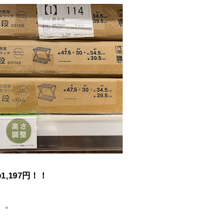
1,197円！！
）。