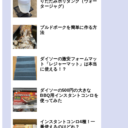
りたたみポリタンク（ウォー
タージャグ）
プルドポークを簡単に作る方
法
ダイソーの激安フォームマッ
ト「レジャーマット」は本当
に使える！？
ダイソーの500円の大きな
BBQ用インスタントコンロを
使ってみた
インスタントコンロ4種！一
番使えるのはどれ？