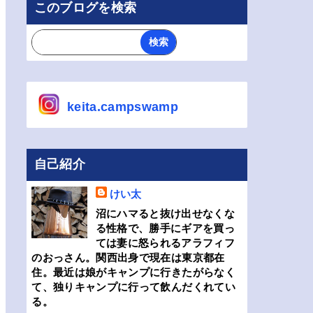
このブログを検索
keita.campswamp
自己紹介
けい太
沼にハマると抜け出せなくな
る性格で、勝手にギアを買っ
ては妻に怒られるアラフィフ
のおっさん。関西出身で現在は東京都在
住。最近は娘がキャンプに行きたがらなく
て、独りキャンプに行って飲んだくれてい
る。