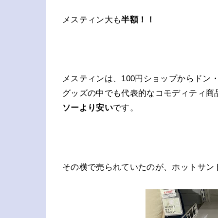
メスティン大も
半額！！
メスティンは、100円ショップからドン
グッズの中でも代表的なコモディティ商
ソーより安い
です。
その横で売られていたのが、ホットサン