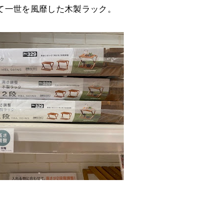
て一世を風靡した木製ラック。