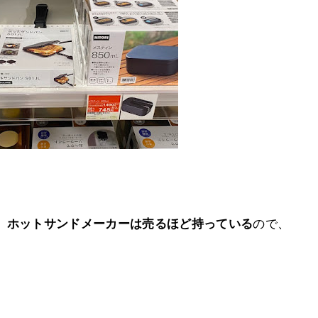
、
ホットサンドメーカーは売るほど持っている
ので、