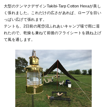
大型のテンマクデザインTakibi-Tarp Cotton Hexaが美し
く張れました。これだけの広さがあれば、ロープを目い
っぱい広げて張れます。
テントも、2日前の尾岱沼ふれあいキャンプ場で雨に濡
れたので、乾燥も兼ねて前後のフライシートを跳ね上げ
て風を通します。