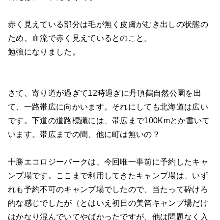
赤く見えている部分は毛が無く皮膚がむき出しの状態の
ため、血流で赤く見えているとのこと。
勉強になりました。
さて、寄り道が過ぎて12時過ぎに丹頂鶴自然公園を出
て、一路帯広に向かいます。それにしても北海道は広い
です。下道の道路標識には、帯広まで100Kmとか書いて
います。帯広までの間、他に町は無いの？
十勝エコロジーパークは、今回唯一事前に予約したキャ
ンプ場です。ここまで利用してきたキャンプ場は、いず
れも予約不可のキャンプ場でしたので、当たって砕けろ
的な感じでしたが（とはいえ初日の美笛キャンプ場だけ
はかなり混んでいてやばかったですが、他は問題なく入