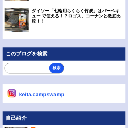
ダイソー「七輪用らくらく竹炭」はバーベキ
ュー で使える！？ロゴス、コーナンと徹底比
較！！
このブログを検索
keita.campswamp
自己紹介