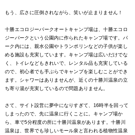
もう、広さに圧倒されながら、笑いが止まりません！
十勝エコロジーパークオートキャンプ場は、十勝エコロ
ジーパークという公園内に作られたキャンプ場です。パ
ーク内には、親水公園やトランポリンなどの子供が楽し
める施設も充実しています。キャンプ場は広いだけでな
く、トイレなどもきれいで、レンタル品も充実している
ので、初心者でも手ぶらでキャンプを楽しむことができ
ます。シャワーはありませんが、近くの十勝川温泉の立
ち寄り湯が充実しているので問題ありません。
さて、サイト設営に夢中になりすぎて、16時半を回って
しまったので、先に温泉に行くことに。キャンプ場か
ら、車で5分程度の所に十勝川温泉があります。十勝川
温泉は、世界でも珍しいモール泉と言われる植物性温泉