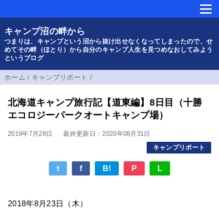
キャンプ沼の畔から
つまりは、キャンプという沼から抜け出せなくなってしまったので、せ
めてその畔（ほとり）から自分のキャンプ人生を見つめなおしてみよう
というブログ
ホーム
/
キャンプリポート
/
北海道キャンプ旅行記【道東編】8日目（十勝
エコロジーパークオートキャンプ場）
2019年7月28日
最終更新日：2020年08月31日
キャンプリポート
t
f
B!
P
L
2018年8月23日（木）