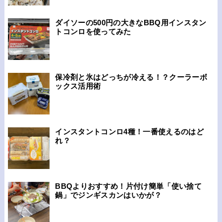
ダイソーの500円の大きなBBQ用インスタン
トコンロを使ってみた
保冷剤と氷はどっちが冷える！？クーラーボ
ックス活用術
インスタントコンロ4種！一番使えるのはど
れ？
BBQよりおすすめ！片付け簡単「使い捨て
鍋」でジンギスカンはいかが？