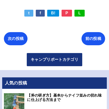
t
f
B!
P
L
次の投稿
前の投稿
キャンプリポートカテゴリ
人気の投稿
【斧の研ぎ方】基本からナイフ並みの切れ味
に仕上げる方法まで