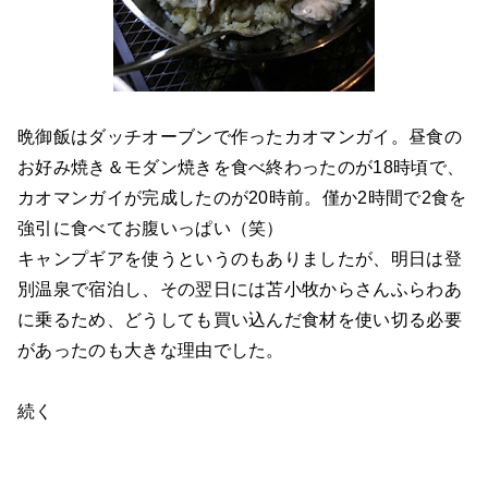
晩御飯はダッチオーブンで作ったカオマンガイ。昼食の
お好み焼き＆モダン焼きを食べ終わったのが18時頃で、
カオマンガイが完成したのが20時前。僅か2時間で2食を
強引に食べてお腹いっぱい（笑）
キャンプギアを使うというのもありましたが、明日は登
別温泉で宿泊し、その翌日には苫小牧からさんふらわあ
に乗るため、どうしても買い込んだ食材を使い切る必要
があったのも大きな理由でした。
続く