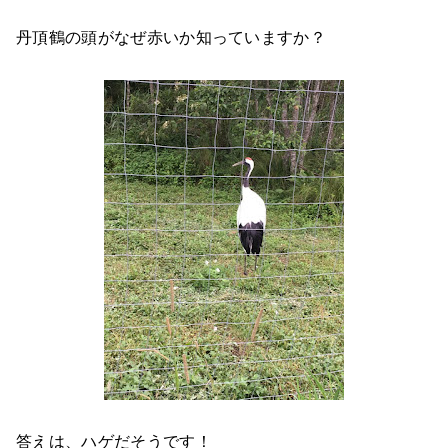
丹頂鶴の頭がなぜ赤いか知っていますか？
答えは、ハゲだそうです！