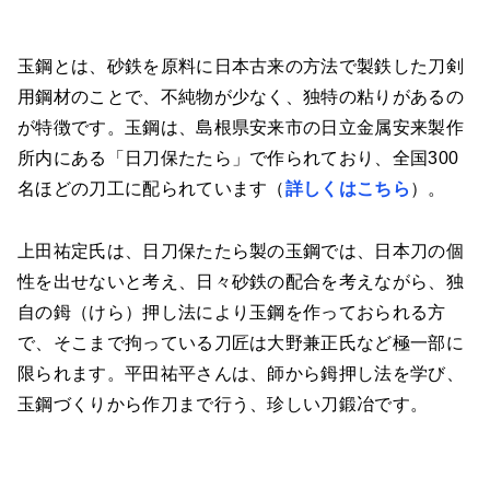
玉鋼とは、砂鉄を原料に日本古来の方法で製鉄した刀剣
用鋼材のことで、不純物が少なく、独特の粘りがあるの
が特徴です。玉鋼は、島根県安来市の日立金属安来製作
所内にある「日刀保たたら」で作られており、全国300
名ほどの刀工に配られています（
詳しくはこちら
）。
上田祐定氏は、日刀保たたら製の玉鋼では、日本刀の個
性を出せないと考え、日々砂鉄の配合を考えながら、独
自の鉧（けら）押し法により玉鋼を作っておられる方
で、そこまで拘っている刀匠は大野兼正氏など極一部に
限られます。平田祐平さんは、師から鉧押し法を学び、
玉鋼づくりから作刀まで行う、珍しい刀鍛冶です。