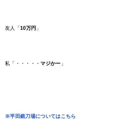
友人「
10万円
」
私「・・・・・
マジかー
」
※平田鍛刀場についてはこちら