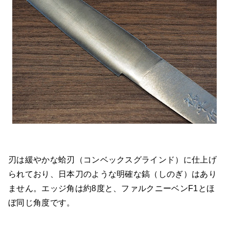
刃は緩やかな蛤刃（コンベックスグラインド）に仕上げ
られており、日本刀のような明確な鎬（しのぎ）はあり
ません。エッジ角は約8度と、ファルクニーベンF1とほ
ぼ同じ角度です。