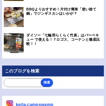
BBQよりおすすめ！片付け簡単「使い捨て
鍋」でジンギスカンはいかが？
ダイソー「七輪用らくらく竹炭」はバーベキ
ュー で使える！？ロゴス、コーナンと徹底比
較！！
このブログを検索
keita.campswamp