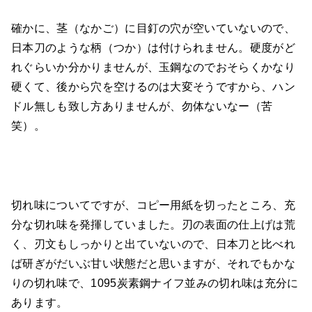
確かに、茎（なかご）に目釘の穴が空いていないので、
日本刀のような柄（つか）は付けられません。硬度がど
れぐらいか分かりませんが、玉鋼なのでおそらくかなり
硬くて、後から穴を空けるのは大変そうですから、ハン
ドル無しも致し方ありませんが、勿体ないなー（苦
笑）。
切れ味についてですが、コピー用紙を切ったところ、充
分な切れ味を発揮していました。刃の表面の仕上げは荒
く、刃文もしっかりと出ていないので、日本刀と比べれ
ば研ぎがだいぶ甘い状態だと思いますが、それでもかな
りの切れ味で、1095炭素鋼ナイフ並みの切れ味は充分に
あります。