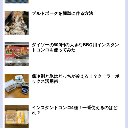
プルドポークを簡単に作る方法
ダイソーの500円の大きなBBQ用インスタン
トコンロを使ってみた
保冷剤と氷はどっちが冷える！？クーラーボ
ックス活用術
インスタントコンロ4種！一番使えるのはど
れ？