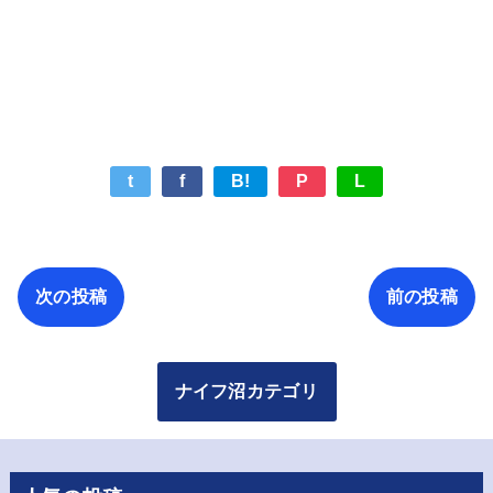
t
f
B!
P
L
次の投稿
前の投稿
ナイフ沼カテゴリ