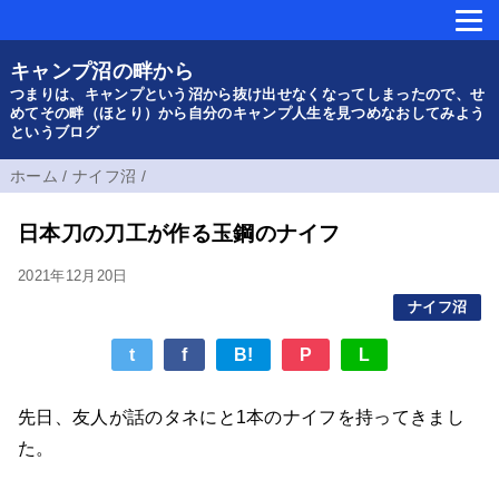
キャンプ沼の畔から
つまりは、キャンプという沼から抜け出せなくなってしまったので、せ
めてその畔（ほとり）から自分のキャンプ人生を見つめなおしてみよう
というブログ
ホーム
/
ナイフ沼
/
日本刀の刀工が作る玉鋼のナイフ
2021年12月20日
ナイフ沼
t
f
B!
P
L
先日、友人が話のタネにと1本のナイフを持ってきまし
た。