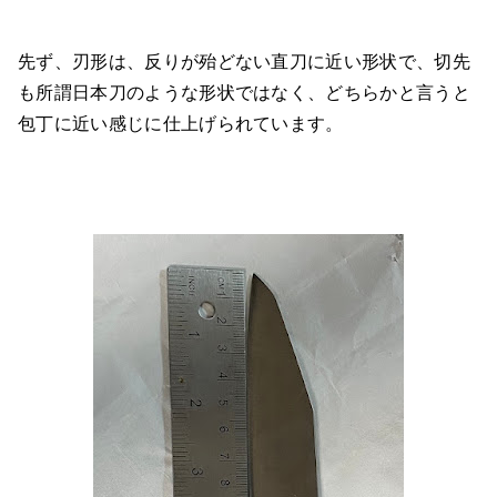
先ず、刃形は、反りが殆どない直刀に近い形状で、切先
も所謂日本刀のような形状ではなく、どちらかと言うと
包丁に近い感じに仕上げられています。