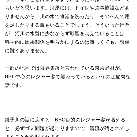
らいだと思います。河原には、トイレや炊事施設などあ
りませんから、川の水で食器を洗ったり、そのへんで用
を足したりする輩もいることでしょう。そういった行為
が、河川の水質に少なからず影響を与えていることは、
科学的に因果関係を明らかにするのは難しくても、想像
に難くありません。
一部の地区では限界集落と言われている東吉野村が、
BBQ中心のレジャー客で賑わっているというのは皮肉な
話です。
銚子川の話に戻すと、BBQ目的のレジャー客が増える
と、必ずゴミ問題が起こりますので、清流が汚されてし
まうことが心配されます。