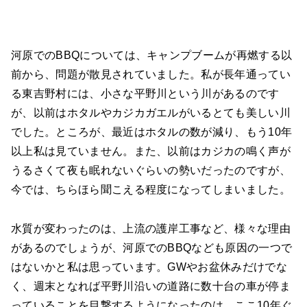
河原でのBBQについては、キャンプブームが再燃する以
前から、問題が散見されていました。私が長年通ってい
る東吉野村には、小さな平野川という川があるのです
が、以前はホタルやカジカガエルがいるとても美しい川
でした。ところが、最近はホタルの数が減り、もう10年
以上私は見ていません。また、以前はカジカの鳴く声が
うるさくて夜も眠れないぐらいの勢いだったのですが、
今では、ちらほら聞こえる程度になってしまいました。
水質が変わったのは、上流の護岸工事など、様々な理由
があるのでしょうが、河原でのBBQなども原因の一つで
はないかと私は思っています。GWやお盆休みだけでな
く、週末となれば平野川沿いの道路に数十台の車が停ま
っていることを目撃するようになったのは、ここ10年ぐ