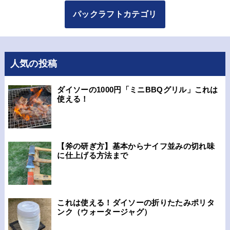
パックラフトカテゴリ
人気の投稿
ダイソーの1000円「ミニBBQグリル」これは
使える！
【斧の研ぎ方】基本からナイフ並みの切れ味
に仕上げる方法まで
これは使える！ダイソーの折りたたみポリタ
ンク（ウォータージャグ）