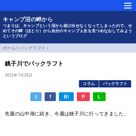
キャンプ沼の畔から
つまりは、キャンプという沼から抜け出せなくなってしまったので、せ
めてその畔（ほとり）から自分のキャンプ人生を見つめなおしてみよう
というブログ
ホーム
/
パックラフト
/
銚子川でパックラフト
2021年7月26日
コラム
パックラフト
t
f
B!
P
L
先週の山中湖に続き、今週は銚子川に行ってきました。