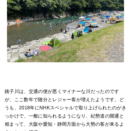
銚子川は、交通の便が悪くマイナーな川だったのです
が、ここ数年で随分とレジャー客が増えたようです。ど
うも、2018年にNHKスペシャルで取り上げられたのがき
っかけで、一般に知られるようになり、紀勢道の開通と
相まって、大阪や愛知・静岡方面から大勢の客が来るよ