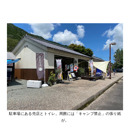
駐車場にある売店とトイレ。周囲には「キャンプ禁止」の張り紙
が。