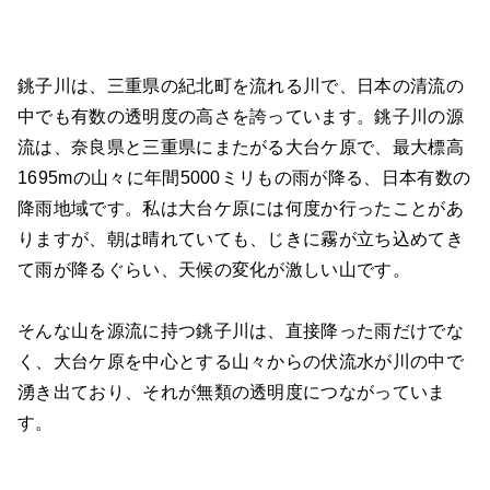
銚子川は、三重県の紀北町を流れる川で、日本の清流の
中でも有数の透明度の高さを誇っています。銚子川の源
流は、奈良県と三重県にまたがる大台ケ原で、最大標高
1695mの山々に年間5000ミリもの雨が降る、日本有数の
降雨地域です。私は大台ケ原には何度か行ったことがあ
りますが、朝は晴れていても、じきに霧が立ち込めてき
て雨が降るぐらい、天候の変化が激しい山です。
そんな山を源流に持つ銚子川は、直接降った雨だけでな
く、大台ケ原を中心とする山々からの伏流水が川の中で
湧き出ており、それが無類の透明度につながっていま
す。