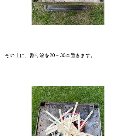
その上に、割り箸を20～30本置きます。