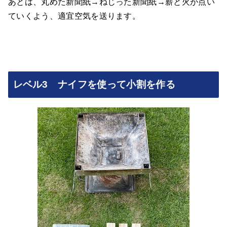
あとは、丸めた新聞紙→ねじった新聞紙→薪と火が点い
ていくよう、適宜空気を送ります。
レベル3 ナイフを使って小割を作る