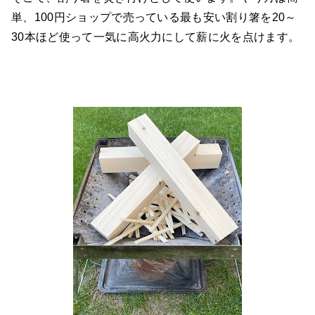
単、100円ショップで売っている最も安い割り箸を20～
30本ほど使って一気に高火力にして薪に火を点けます。