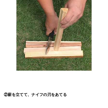
②薪を立てて、ナイフの刃をあてる