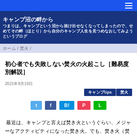
キャンプ沼の畔から
つまりは、キャンプという沼から抜け出せなくなってしまったので、せ
めてその畔（ほとり）から自分のキャンプ人生を見つめなおしてみよう
というブログ
ホーム
/
焚火
/
初心者でも失敗しない焚火の火起こし［難易度
別解説］
2021年9月10日
キャンプtips
焚火
t
f
B!
P
L
最近は、キャンプと言えば焚き火というぐらい、メジャ
ーなアクティビティになった焚き火。でも、焚き火（焚