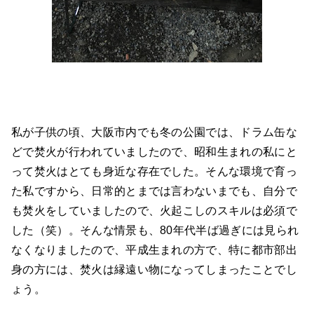
私が子供の頃、大阪市内でも冬の公園では、ドラム缶な
どで焚火が行われていましたので、昭和生まれの私にと
って焚火はとても身近な存在でした。そんな環境で育っ
た私ですから、日常的とまでは言わないまでも、自分で
も焚火をしていましたので、火起こしのスキルは必須で
した（笑）。そんな情景も、80年代半ば過ぎには見られ
なくなりましたので、平成生まれの方で、特に都市部出
身の方には、焚火は縁遠い物になってしまったことでし
ょう。