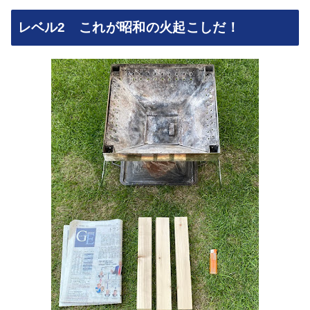
レベル2 これが昭和の火起こしだ！