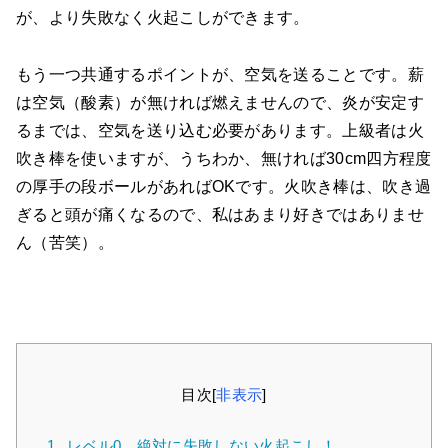
が、より失敗なく火起こしができます。
もう一つ共通するポイントが、空気を送ることです。薪
は空気（酸素）が無ければ燃えませんので、炎が安定す
るまでは、空気を送り込む必要があります。上級者は火
吹き棒を使いますが、うちわか、無ければ30cm四方程度
の厚手の段ボールがあればOKです。火吹き棒は、吹き過
ぎると頭が痛くなるので、私はあまり好きではありませ
ん（苦笑）。
目次
[
非表示
]
1.
レベル0 絶対に失敗しない火起こし！