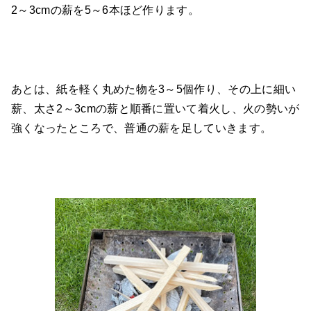
2～3cmの薪を5～6本ほど作ります。
あとは、紙を軽く丸めた物を3～5個作り、その上に細い
薪、太さ2～3cmの薪と順番に置いて着火し、火の勢いが
強くなったところで、普通の薪を足していきます。