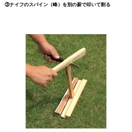
③ナイフのスパイン（峰）を別の薪で叩いて割る