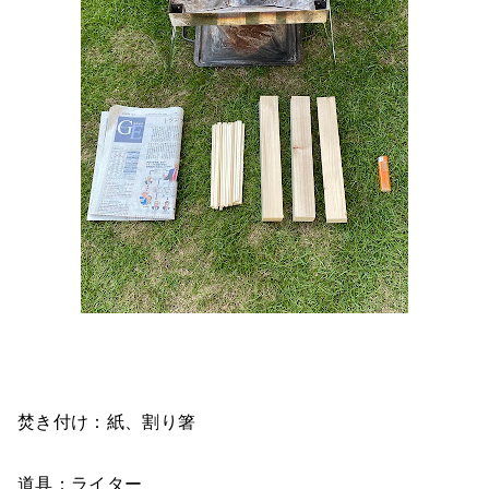
焚き付け：紙、割り箸
道具：ライター