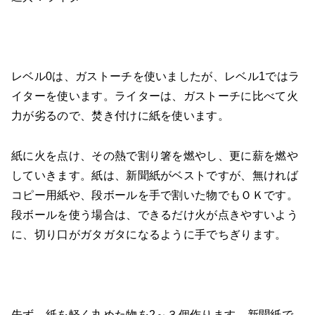
レベル0は、ガストーチを使いましたが、レベル1ではラ
イターを使います。ライターは、ガストーチに比べて火
力が劣るので、焚き付けに紙を使います。
紙に火を点け、その熱で割り箸を燃やし、更に薪を燃や
していきます。紙は、新聞紙がベストですが、無ければ
コピー用紙や、段ボールを手で割いた物でもＯＫです。
段ボールを使う場合は、できるだけ火が点きやすいよう
に、切り口がガタガタになるように手でちぎります。
先ず、紙を軽く丸めた物を2～３個作ります。新聞紙で