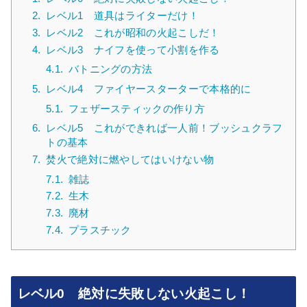
2.
レベル1 道具はライターだけ！
3.
レベル2 これが昭和の火起こしだ！
4.
レベル3 ナイフを使って小割を作る
4.1.
バトニングの方法
5.
レベル4 ファイヤースターターで本格的に
5.1.
フェザースティックの作り方
6.
レベル5 これができれば一人前！ブッシュクラフ
トの基本
7.
焚火で絶対に燃やしてはいけない物
7.1.
雑誌
7.2.
生木
7.3.
廃材
7.4.
プラスチック
レベル0 絶対に失敗しない火起こし！