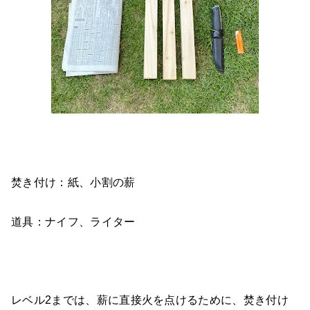
焚き付け：紙、小割の薪
道具：ナイフ、ライター
レベル2までは、薪に直接火を点けるために、焚き付け