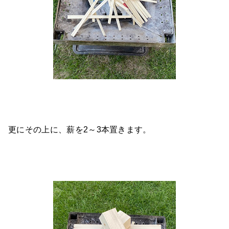
更にその上に、薪を2～3本置きます。