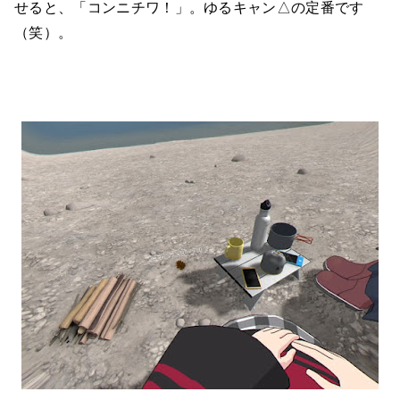
せると、「コンニチワ！」。ゆるキャン△の定番です
（笑）。