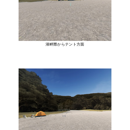
湖畔際からテント方面