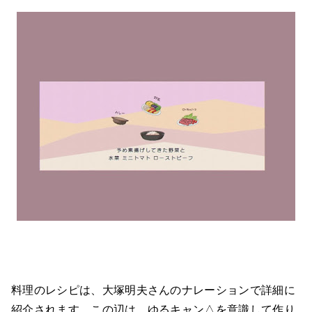
料理のレシピは、大塚明夫さんのナレーションで詳細に
紹介されます。この辺は、ゆるキャン△を意識して作り