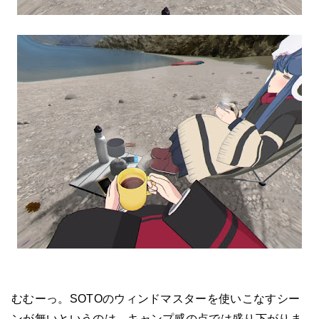
むむーっ。SOTOのウィンドマスターを使いこなすシー
ンが無いというのは、キャンプ感の点では盛り下がりま