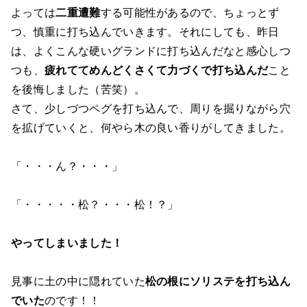
よっては
二重遭難
する可能性があるので、ちょっとず
つ、慎重に打ち込んでいきます。それにしても、昨日
は、よくこんな硬いグランドに打ち込んだなと感心しつ
つも、
疲れててめんどくさくて力づくで打ち込んだ
こと
を後悔しました（苦笑）。
さて、少しづつペグを打ち込んで、周りを掘りながら穴
を拡げていくと、何やら木の良い香りがしてきました。
「・・・ん？・・・」
「・・・・・松？・・・松！？」
やってしまいました！
見事に土の中に隠れていた
松の根にソリステを打ち込ん
でいた
のです！！