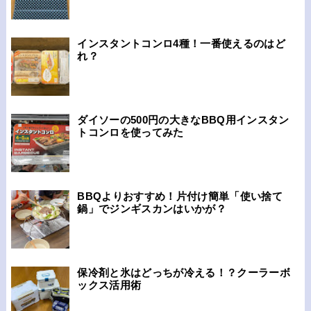
インスタントコンロ4種！一番使えるのはど
れ？
ダイソーの500円の大きなBBQ用インスタン
トコンロを使ってみた
BBQよりおすすめ！片付け簡単「使い捨て
鍋」でジンギスカンはいかが？
保冷剤と氷はどっちが冷える！？クーラーボ
ックス活用術