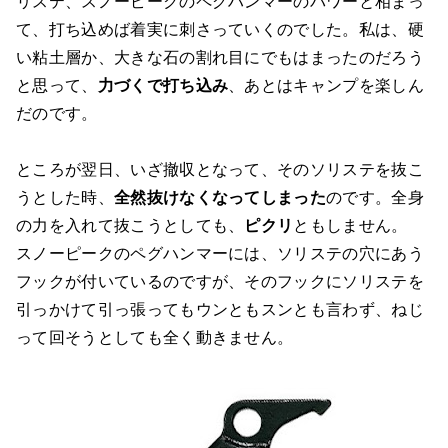
リステ、スノーピークのペグハンマーのパワーと相まっ
て、打ち込めば着実に刺さっていくのでした。私は、硬
い粘土層か、大きな石の割れ目にでもはまったのだろう
と思って、
力づくで打ち込み
、あとはキャンプを楽しん
だのです。
ところが翌日、いざ撤収となって、そのソリステを抜こ
うとした時、
全然抜けなくなってしまった
のです。全身
の力を入れて抜こうとしても、
ピクリ
ともしません。
スノーピークのペグハンマーには、ソリステの穴にあう
フックが付いているのですが、そのフックにソリステを
引っかけて引っ張ってもウンともスンとも言わず、ねじ
って回そうとしても全く動きません。