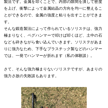
製法です。金属を叩くことで、内部の隙間を潰して密度
を上げ、衝撃によって金属結晶の方向を均一に整えるこ
とができるので、金属の強度と粘りを出すことができま
す。
そんな鍛造製法によって作られているソリステは、強力
極まりなく、ペグハンマーで叩けば叩くほど、土中の石
なども砕きながら食い込んでいきます。ソリステがあま
りに強力なため、下手なプラスチック製などのハンマー
では、一発でハンマーが折れます（私の体験談）。
さて、そんな強力極まりないソリステですが、あまりの
強力さ故の失敗談もあります。