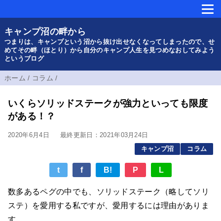
キャンプ沼の畔から
つまりは、キャンプという沼から抜け出せなくなってしまったので、せ
めてその畔（ほとり）から自分のキャンプ人生を見つめなおしてみよう
というブログ
ホーム
/
コラム
/
いくらソリッドステークが強力といっても限度
がある！？
2020年6月4日
最終更新日：2021年03月24日
キャンプ沼
コラム
t
f
B!
P
L
数多あるペグの中でも、ソリッドステーク（略してソリ
ステ）を愛用する私ですが、愛用するには理由がありま
す。