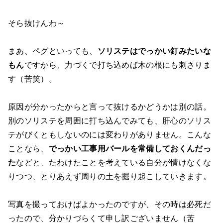
そら抜けんわ～
まあ、ペグといっても、
ソリステはでっかい釘みたいな
もん
ですから、力づくで打ち込めば木の根にも刺さりま
す（苦笑）。
原因が分かったからと言って抜けるかどうかは別の話。
別のソリステを周囲に打ち込んでみても、肝心のソリス
テがびくともしないのには変わりがありません。こんな
ことなら、
でっかい工事用バールを常備しておくんだっ
た
などと、たわけたことを考えている自分が情けなくな
りつつ、とりあえず周りの土を掘り起こしていきます。
写真を撮っておけばよかったのですが、その時は必死だ
ったので、分かりづらくて申し訳ございません（苦