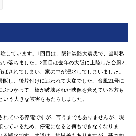
経験しています。1回目は、阪神淡路大震災で、当時私
い落ちました。2回目は去年の大阪に上陸した台風21
飛ばされてしまい、家の中が浸水してしまいました。
帰阪し、後片付けに追われて大変でした。台風21号に
にぶつかって、橋が破壊された映像を覚えている方も
るという大きな被害をもたらしました。
プされている停電ですが、言うまでもありませんが、現
頼っているため、停電になると何もできなくなりま
いる断水です。水道は、地域差もありますが、基本的