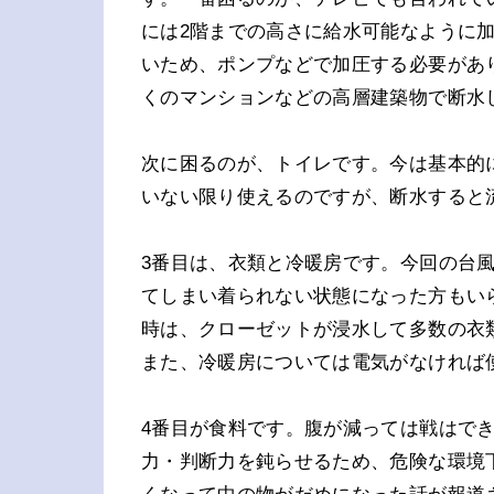
には2階までの高さに給水可能なように
いため、ポンプなどで加圧する必要があ
くのマンションなどの高層建築物で断水
次に困るのが、トイレです。今は基本的
いない限り使えるのですが、断水すると
3番目は、衣類と冷暖房です。今回の台
てしまい着られない状態になった方もい
時は、クローゼットが浸水して多数の衣
また、冷暖房については電気がなければ
4番目が食料です。腹が減っては戦はで
力・判断力を鈍らせるため、危険な環境