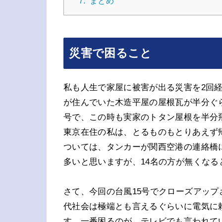
7.
まとめ
災害で困ること
私も人生で家屋に被害が出る災害を2回
が住んでいた木造平屋の屋根瓦が半分ぐら
号で、この時も実家のトタン屋根を半分
東京在住の私は、とるものもとりあえず
ついては、タンカーが関西空港の連絡橋
多いと思いますが、14名の方が無くな
さて、今回の台風15号でクローズアッ
代社会は極端とも言えるぐらいに電気に
す。一番困るのが、テレビでも言われて