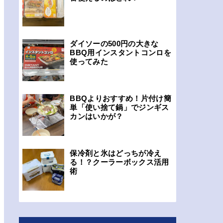
ダイソーの500円の大きな
BBQ用インスタントコンロを
使ってみた
BBQよりおすすめ！片付け簡
単「使い捨て鍋」でジンギス
カンはいかが？
保冷剤と氷はどっちが冷え
る！？クーラーボックス活用
術