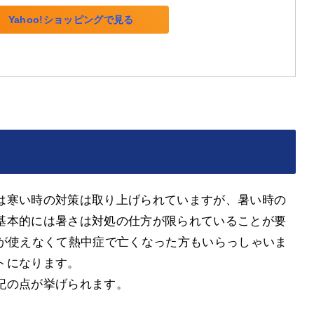
Yahoo!ショッピングで見る
は寒い時の対策は取り上げられていますが、暑い時の
基本的には暑さは対処の仕方が限られていることが要
ンが使えなくて熱中症で亡くなった方もいらっしゃいま
トになります。
記の点が挙げられます。