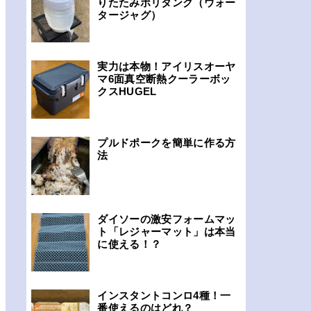
りたたみポリタンク（ウォー
タージャグ）
実力は本物！アイリスオーヤ
マ6面真空断熱クーラーボッ
クスHUGEL
プルドポークを簡単に作る方
法
ダイソーの激安フォームマッ
ト「レジャーマット」は本当
に使える！？
インスタントコンロ4種！一
番使えるのはどれ？