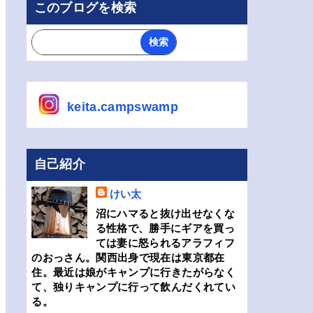
このブログを検索
keita.campswamp
自己紹介
けい太
沼にハマると抜け出せなくな
る性格で、勝手にギアを買っ
ては妻に怒られるアラフィフ
のおっさん。関西出身で現在は東京都在
住。最近は娘がキャンプに行きたがらなく
て、独りキャンプに行って飲んだくれてい
る。