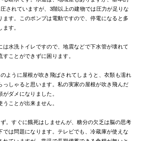
加圧されていますが、3階以上の建物では圧力が足りな
ります。このポンプは電動ですので、停電になると多
します。
には水洗トイレですので、地震などで下水管が壊れて
流すことができずに困ります。
風のように屋根が吹き飛ばされてしまうと、衣類も濡れ
らっしゃると思います。私の実家の屋根が吹き飛んだ
類がダメになりました。
使うことが出来ません。
きず。すぐに餓死はしませんが、糖分の欠乏は脳の思考
下では問題になります。テレビでも、冷蔵庫が使えな