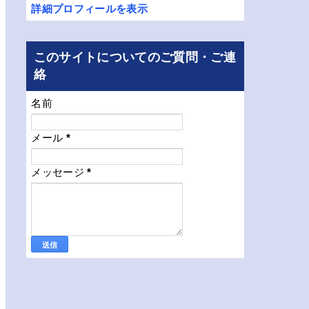
詳細プロフィールを表示
このサイトについてのご質問・ご連
絡
名前
メール
*
メッセージ
*