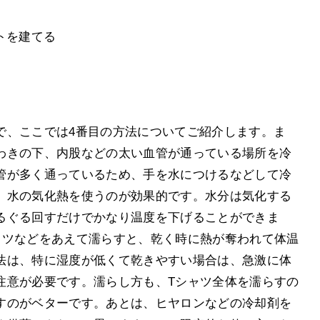
トを建てる
で、ここでは4番目の方法についてご紹介します。ま
わきの下、内股などの太い血管が通っている場所を冷
管が多く通っているため、手を水につけるなどして冷
、水の気化熱を使うのが効果的です。水分は気化する
るぐる回すだけでかなり温度を下げることができま
ャツなどをあえて濡らすと、乾く時に熱が奪われて体温
法は、特に湿度が低くて乾きやすい場合は、急激に体
注意が必要です。濡らし方も、Tシャツ全体を濡らすの
すのがベターです。あとは、ヒヤロンなどの冷却剤を