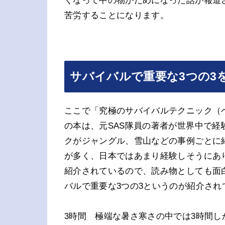
くなって中の物がだめになった話が報道
苦労することになります。
サバイバルで重要な3つの3
ここで「究極のサバイバルテクニック（
の本は、元SAS隊員の著者が世界中で
クがジャングル、雪山などの事例ごとに
が多く、日本ではあまり経験しそうにあ
紹介されているので、読み物としても面
バルで重要な3つの3というのが紹介され
3時間 極端な暑さ寒さの中では3時間し