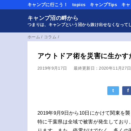
キャンプに行こう！
topics
キャンプTips
キャ
キャンプ沼の畔から
つまりは、キャンプという沼から抜け出せなくなって
ホーム
/
コラム
/
アウトドア術を災害に生かす
2019年9月17日
最終更新日：2020年11月27
t
f
2019年9月9日から10日にかけて関東
特に千葉県は全域で被害が発生しており
ります。また、停電だけでなく、多くの