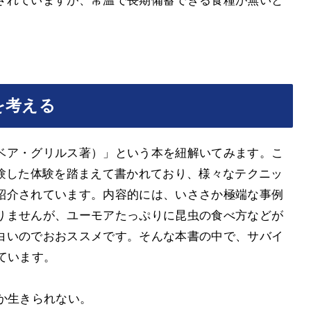
されていますが、常温で長期備蓄できる食糧が無いと
を考える
ベア・グリルス著）」という本を紐解いてみます。こ
経験した体験を踏まえて書かれており、様々なテクニッ
紹介されています。内容的には、いささか極端な事例
りませんが、ユーモアたっぷりに昆虫の食べ方などが
白いのでおおススメです。そんな本書の中で、サバイ
ています。
か生きられない。