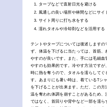
タープなどで直射日光を避ける
風通しの良い場所や林間などにサイ
サイト周りに打ち水をする
濡れタオルや冷却剤などを活用する
テントやタープについては後述しますの
ず、体温を下げるに当たっては、首筋、
やすのが良いです。また、手には毛細血
やすのも効果的です。冷やす方法ですが
時に熱を奪うので、タオルを濡らしてぐ
す。あまりにも暑い時は、着ているTシ
を下げることが出来ます。ただ、この方
温を奪われ体調を崩すことがあるため、
ではなく、首回りや背中など一部を濡ら