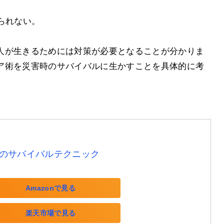
。
られない。
人が生きるためには対策が必要となることが分かりま
ア術を災害時のサバイバルに生かすことを具体的に考
のサバイバルテクニック
Amazonで見る
楽天市場で見る