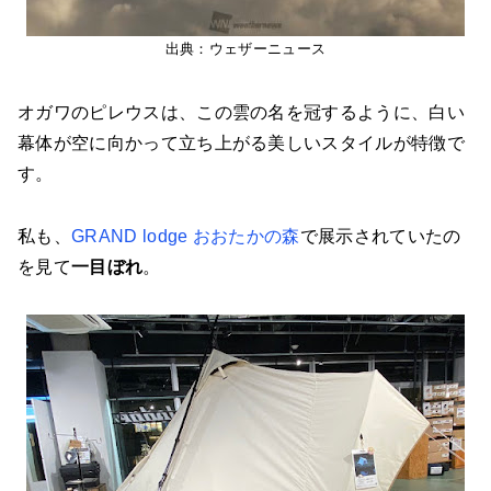
出典：ウェザーニュース
オガワのピレウスは、この雲の名を冠するように、白い
幕体が空に向かって立ち上がる美しいスタイルが特徴で
す。
私も、
GRAND lodge おおたかの森
で展示されていたの
を見て
一目ぼれ
。