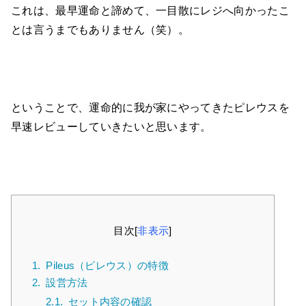
これは、最早運命と諦めて、一目散にレジへ向かったこ
とは言うまでもありません（笑）。
ということで、運命的に我が家にやってきたピレウスを
早速レビューしていきたいと思います。
目次
[
非表示
]
1.
Pileus（ピレウス）の特徴
2.
設営方法
2.1.
セット内容の確認