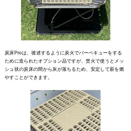
炭床Proは、後述するように炭火でバーベキューをする
ために造られたオプション品ですが、焚火で使うとメッ
シュ状の炭床の間から灰が落ちるため、安定して薪を燃
やすことができます。