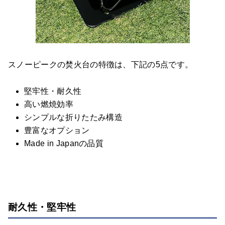
スノーピークの焚火台の特徴は、下記の5点です。
堅牢性・耐久性
高い燃焼効率
シンプルな折りたたみ構造
豊富なオプション
Made in Japanの品質
耐久性・堅牢性