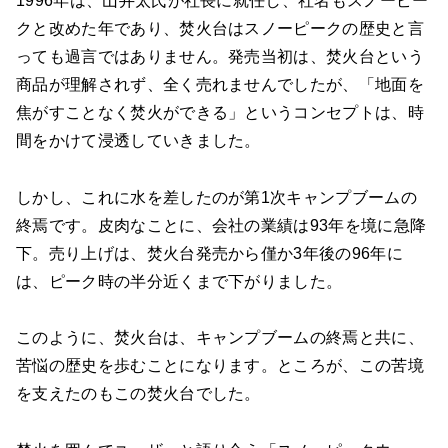
1996年は、山井太氏が社長に就任し、社名もスノーピー
クと改めた年であり、焚火台はスノーピークの歴史と言
っても過言ではありません。発売当初は、焚火台という
商品が理解されず、全く売れませんでしたが、「地面を
焦がすことなく焚火ができる」というコンセプトは、時
間をかけて浸透していきました。
しかし、これに水を差したのが第1次キャンプブームの
終焉です。皮肉なことに、会社の業績は93年を境に急降
下。売り上げは、焚火台発売から僅か3年後の96年に
は、ピーク時の半分近くまで下がりました。
このように、焚火台は、キャンプブームの終焉と共に、
苦悩の歴史を歩むことになります。ところが、この苦境
を支えたのもこの焚火台でした。