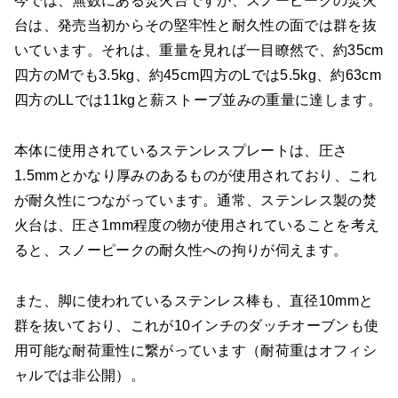
今では、無数にある焚火台ですが、スノーピークの焚火
台は、発売当初からその堅牢性と耐久性の面では群を抜
いています。それは、重量を見れば一目瞭然で、約35cm
四方のMでも3.5kg、約45cm四方のLでは5.5kg、約63cm
四方のLLでは11kgと薪ストーブ並みの重量に達します。
本体に使用されているステンレスプレートは、圧さ
1.5mmとかなり厚みのあるものが使用されており、これ
が耐久性につながっています。通常、ステンレス製の焚
火台は、圧さ1mm程度の物が使用されていることを考え
ると、スノーピークの耐久性への拘りが伺えます。
また、脚に使われているステンレス棒も、直径10mmと
群を抜いており、これが10インチのダッチオーブンも使
用可能な耐荷重性に繋がっています（耐荷重はオフィシ
ャルでは非公開）。