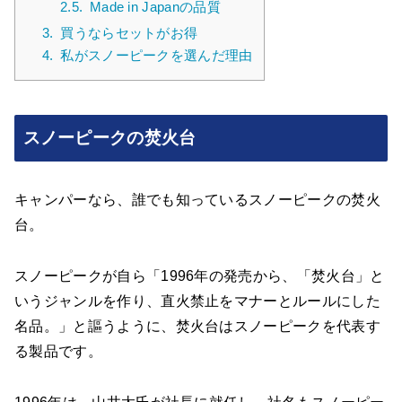
2.5.
Made in Japanの品質
3.
買うならセットがお得
4.
私がスノーピークを選んだ理由
スノーピークの焚火台
キャンパーなら、誰でも知っているスノーピークの焚火
台。
スノーピークが自ら「1996年の発売から、「焚火台」と
いうジャンルを作り、直火禁止をマナーとルールにした
名品。」と謳うように、焚火台はスノーピークを代表す
る製品です。