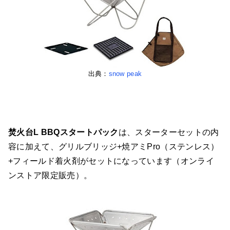
出典：
snow peak
焚火台L BBQスタートパック
は、スターターセットの内
容に加えて、グリルブリッジ+焼アミPro（ステンレス）
+フィールド着火剤がセットになっています（オンライ
ンストア限定販売）。