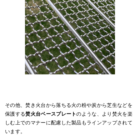
その他、焚き火台から落ちる火の粉や炭から芝生などを
保護する
焚火台ベースプレート
のような、より焚火を楽
しむ上でのマナーに配慮した製品もラインアップされて
います。