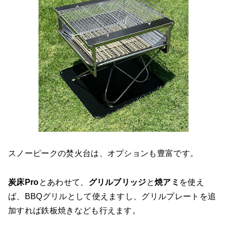
スノーピークの焚火台は、オプションも豊富です。
炭床Pro
とあわせて、
グリルブリッジ
と
焼アミ
を使え
ば、BBQグリルとして使えますし、グリルプレートを追
加すれば鉄板焼きなども行えます。