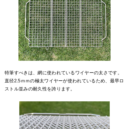
特筆すべきは、網に使われているワイヤーの太さです。
直径2.5ｍｍの極太ワイヤーが使われているため、最早ロ
ストル並みの耐久性を誇ります。