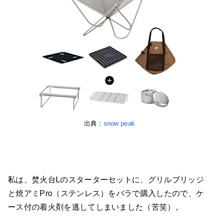
出典：
snow peak
私は、焚火台Lのスターターセットに、グリルブリッジ
と焼アミPro（ステンレス）をバラで購入したので、ケ
ース付の着火剤を逃してしまいました（苦笑）。