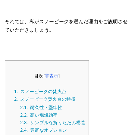
それでは、私がスノーピークを選んだ理由をご説明させ
ていただきましょう。
目次
[
非表示
]
1.
スノーピークの焚火台
2.
スノーピーク焚火台の特徴
2.1.
耐久性・堅牢性
2.2.
高い燃焼効率
2.3.
シンプルな折りたたみ構造
2.4.
豊富なオプション