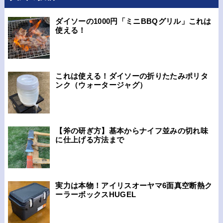
ダイソーの1000円「ミニBBQグリル」これは
使える！
これは使える！ダイソーの折りたたみポリタ
ンク（ウォータージャグ）
【斧の研ぎ方】基本からナイフ並みの切れ味
に仕上げる方法まで
実力は本物！アイリスオーヤマ6面真空断熱ク
ーラーボックスHUGEL