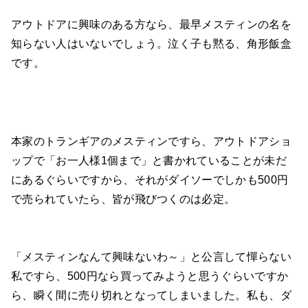
アウトドアに興味のある方なら、最早メスティンの名を
知らない人はいないでしょう。泣く子も黙る、角形飯盒
です。
本家のトランギアのメスティンですら、アウトドアショ
ップで「お一人様1個まで」と書かれていることが未だ
にあるぐらいですから、それがダイソーでしかも500円
で売られていたら、皆が飛びつくのは必定。
「メスティンなんて興味ないわ～」と公言して憚らない
私ですら、500円なら買ってみようと思うぐらいですか
ら、瞬く間に売り切れとなってしまいました。私も、ダ