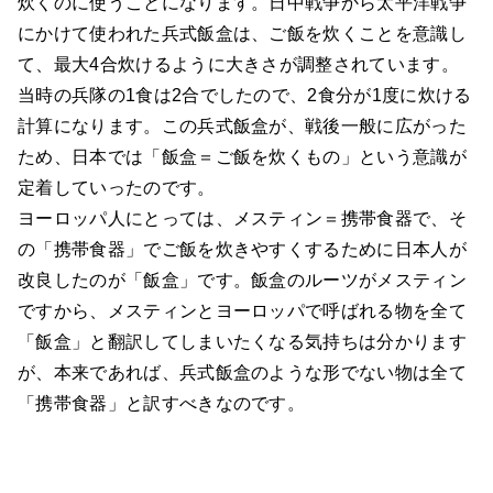
炊くのに使うことになります。日中戦争から太平洋戦争
にかけて使われた兵式飯盒は、ご飯を炊くことを意識し
て、最大4合炊けるように大きさが調整されています。
当時の兵隊の1食は2合でしたので、2食分が1度に炊ける
計算になります。この兵式飯盒が、戦後一般に広がった
ため、日本では「飯盒＝ご飯を炊くもの」という意識が
定着していったのです。
ヨーロッパ人にとっては、メスティン＝携帯食器で、そ
の「携帯食器」でご飯を炊きやすくするために日本人が
改良したのが「飯盒」です。飯盒のルーツがメスティン
ですから、メスティンとヨーロッパで呼ばれる物を全て
「飯盒」と翻訳してしまいたくなる気持ちは分かります
が、本来であれば、兵式飯盒のような形でない物は全て
「携帯食器」と訳すべきなのです。