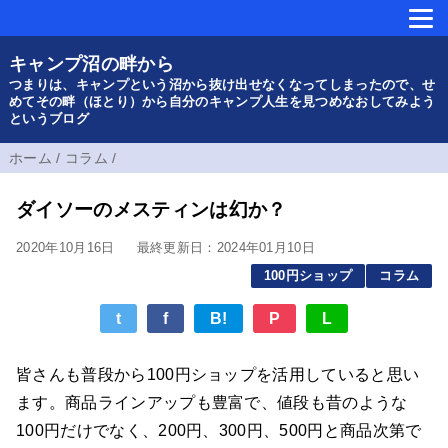
キャンプ沼の畔から
つまりは、キャンプという沼から抜け出せなくなってしまったので、せ
めてその畔（ほとり）から自分のキャンプ人生を見つめなおしてみよう
というブログ
ホーム
/
コラム
/
ダイソーのメスティンは幻か？
2020年10月16日
最終更新日：2024年01月10日
100円ショップ
コラム
t
f
B!
P
L
皆さんも普段から100円ショップを活用していると思い
ます。商品ラインアップも豊富で、値段も昔のような
100円だけでなく、200円、300円、500円と商品次第で