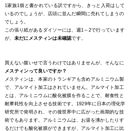
1家族1個と書かれている訳ですから、きっと入荷はして
いるのでしょうが、店頭に並んだ瞬間に売れてしまうの
でしょう。
この張り紙があるダイソーには、週1～2で行っています
が、
未だにメスティンは未確認
です。
買えない腹いせで言うわけではありませんが、そんなに
メスティンって良いですか？
メスティンは、本家のトランギアも含めアルミニウム製
で、アルマイト加工はされていません。アルマイト加工
とは、アルミニウムに酸化被膜を作ることで、耐食性と
耐摩耗性を向上させる技術です。1929年に日本の理化学
研究所で発明され、その後世界中に広がった画期的な技
術でもあります。アルミニウムは、お湯を沸かしたりす
るだけでも酸化被膜ができますが、アルマイト加工に比