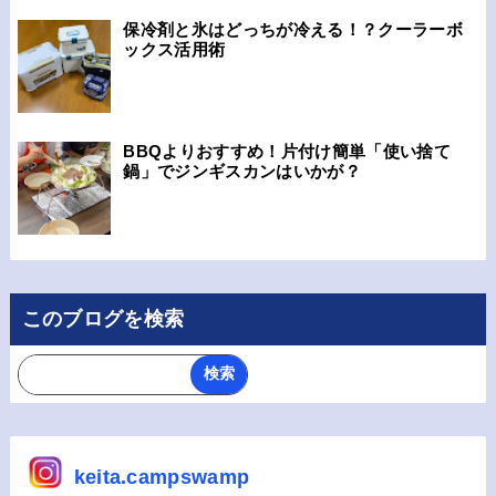
保冷剤と氷はどっちが冷える！？クーラーボ
ックス活用術
BBQよりおすすめ！片付け簡単「使い捨て
鍋」でジンギスカンはいかが？
このブログを検索
keita.campswamp