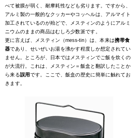
べて被膜が弱く、耐摩耗性なども劣ります。ですから、
アルミ製の一般的なクッカーやコッヘルは、アルマイト
加工されているのが殆どで、メスティンのようにアルミ
ニウムのままの商品はむしろ少数派です。
更に言えば、メスティン（mess-tin）は、本来は
携帯食
器
であり、せいぜいお湯を沸かす程度しか想定されてい
ません。ところが、日本ではメスティンでご飯を炊くの
が大流行。これは、メスティン＝飯盒と翻訳したことか
ら来る
誤用
です。ここで、飯盒の歴史に簡単に触れてお
きます。