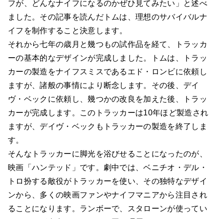
フが、どんなナイフになるのかぜひ見てみたい」と述べ
ました。その記事を読んだトムは、理想のサバイバルナ
イフを制作すること決意します。
それから七年の歳月と幾つもの試作品を経て、トラッカ
ーの基本的なデザインが完成しました。トムは、トラッ
カーの製造をナイフスミスであるエド・ロンビに依頼し
ますが、諸般の事情により断念します。その後、デイ
ヴ・ベックに依頼し、幾つかの改良を加えた後、トラッ
カーが完成します。このトラッカーは10年ほど製造され
ますが、デイヴ・ベックもトラッカーの製造を終了しま
す。
そんなトラッカーに脚光を浴びせることになったのが、
映画「ハンテッド」です。劇中では、ベニチオ・デル・
トロ扮する敵役がトラッカーを使い、その独特なデザイ
ンから、多くの映画ファンやナイフマニアから注目され
ることになります。ランボーで、スタローンが使ってい