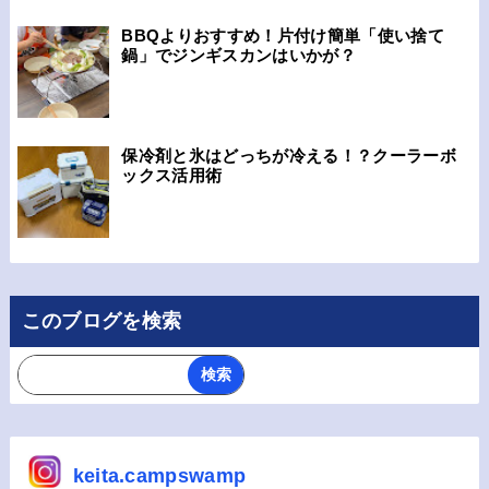
BBQよりおすすめ！片付け簡単「使い捨て
鍋」でジンギスカンはいかが？
保冷剤と氷はどっちが冷える！？クーラーボ
ックス活用術
このブログを検索
keita.campswamp