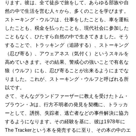
ります。彼は、全て徒歩で旅をして、あらゆる部族や自
然の中で生活を営む人々から、多くのことを学びます。
ストーキング・ウルフは、仕事をしたことも、車を運転
したことも、税金を払ったことも、現代社会に参加した
こともなく、ひたすら自然の中で生きてきました。そう
することで、トラッキング（追跡する）、ストーキング
（忍び寄る）、アウェアネス（気付く）というスキルを
高めていきます。その結果、警戒心の強いことで有名な
狼（ウルフ）にも、忍び寄ることが出来るようにまでな
りました。これが、ストーキング・ウルフと呼ばれる所
以です。
さて、そんなグランドファーザーに教えを受けたトム・
ブラウン・Jrは、行方不明者の発見を契機に、トラッカ
ーとして、誘拐、失踪者、逃亡者などの事件解決に協力
するようになります。その経験を基に、彼は1978年に
The Trackerという本を発売するに至り、その本の中のエ