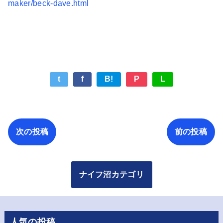
maker/beck-dave.html
t
f
B!
P
L
次の投稿
前の投稿
ナイフ沼カテゴリ
人気の投稿