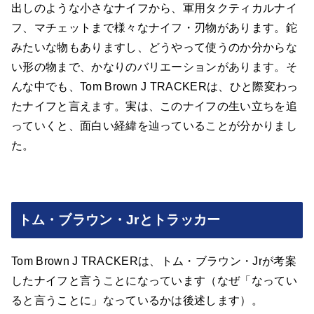
出しのような小さなナイフから、軍用タクティカルナイ
フ、マチェットまで様々なナイフ・刃物があります。鉈
みたいな物もありますし、どうやって使うのか分からな
い形の物まで、かなりのバリエーションがあります。そ
んな中でも、Tom Brown J TRACKERは、ひと際変わっ
たナイフと言えます。実は、このナイフの生い立ちを追
っていくと、面白い経緯を辿っていることが分かりまし
た。
トム・ブラウン・Jrとトラッカー
Tom Brown J TRACKERは、トム・ブラウン・Jrが考案
したナイフと言うことになっています（なぜ「なってい
ると言うことに」なっているかは後述します）。