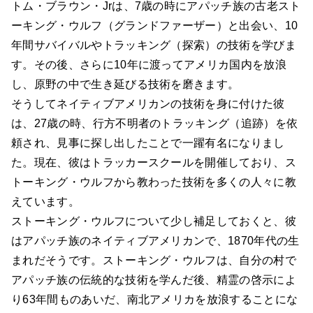
トム・ブラウン・Jrは、7歳の時にアパッチ族の古老スト
ーキング・ウルフ（グランドファーザー）と出会い、10
年間サバイバルやトラッキング（探索）の技術を学びま
す。その後、さらに10年に渡ってアメリカ国内を放浪
し、原野の中で生き延びる技術を磨きます。
そうしてネイティブアメリカンの技術を身に付けた彼
は、27歳の時、行方不明者のトラッキング（追跡）を依
頼され、見事に探し出したことで一躍有名になりまし
た。現在、彼はトラッカースクールを開催しており、ス
トーキング・ウルフから教わった技術を多くの人々に教
えています。
ストーキング・ウルフについて少し補足しておくと、彼
はアパッチ族のネイティブアメリカンで、1870年代の生
まれだそうです。ストーキング・ウルフは、自分の村で
アパッチ族の伝統的な技術を学んだ後、精霊の啓示によ
り63年間ものあいだ、南北アメリカを放浪することにな