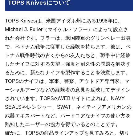
TOPS Knivesについて
TOPS Knivesは、米国アイダホ州にある1998年に、
Michael J. Fuller（マイケル・フラー）によって設立さ
れた会社です。フラーは、米国陸軍のグリンベレー出身
で、ベトナム戦争に従軍した経験を持ちます。彼は、ベ
トナム戦争時代の古くからの友人たちと、戦争中に経験
したナイフに対する失望－強度と耐久性の問題を解決す
るために、新たなナイフを製作することを決意します。
TOPSのナイフは、軍事、警察、アウトドア専門家、マ
ーシャルアーツなどの経験者の意見を反映してデザイン
されています。TOPSのWEBサイトによれば、NAVY
SEALSやレンジャー、SWAT、ネイティブアメリカンの
武器エキスパートなど、ハードコアなナイフの使い方を
熟知したユーザーの協力を得ているとのことです。
確かに、TOPSの商品ラインアップを見てみると、切り