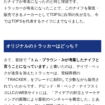
たナイフが有名になったのと同じ理屈です。
トラッカーが有名になったことで、このナイフを製造・
販売できるメーカーとしてTOPSに白羽の矢が立ち、今
ではTOPSを代表するナイフにまでなりました。
オリジナルのトラッカーはどっち？
さて、冒頭で
「トム・ブラウン・Jrが考案したナイフと
言うことになっています」
と書いたのは、デイヴ・ベッ
クが改良を加えたトラッカーは、登録商標の
「TRACKER」をブレードに刻印して少数ながら販売さ
れていたからです。デビッド・R・ベック・ナイフスミ
スLLCのWEBサイトには、「アイデアの対立とマーケテ
ィングの困難により最初のベンチャーを断念した」とあ