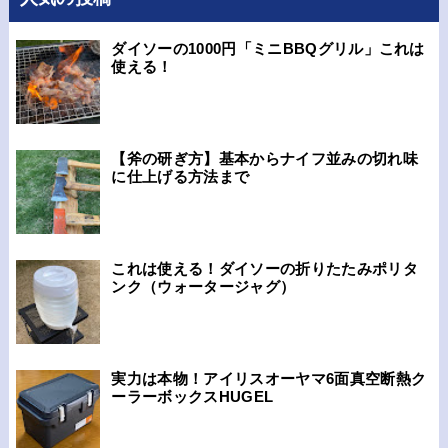
ダイソーの1000円「ミニBBQグリル」これは
使える！
【斧の研ぎ方】基本からナイフ並みの切れ味
に仕上げる方法まで
これは使える！ダイソーの折りたたみポリタ
ンク（ウォータージャグ）
実力は本物！アイリスオーヤマ6面真空断熱ク
ーラーボックスHUGEL